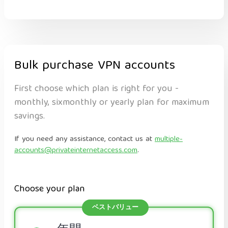
Bulk purchase VPN accounts
First choose which plan is right for you -
monthly, sixmonthly or yearly plan for maximum
savings.
If you need any assistance, contact us at
multiple-
accounts@privateinternetaccess.com
.
Choose your plan