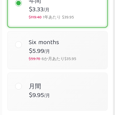
年間
$3.33
/月
$119.40
1年あたり $39.95
Six months
$5.99
/月
$59.70
6か月あたり$35.95
月間
$9.95
/月