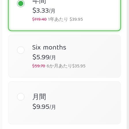
年間
$3.33
/月
$119.40
1年あたり $39.95
Six months
$5.99
/月
$59.70
6か月あたり$35.95
月間
$9.95
/月