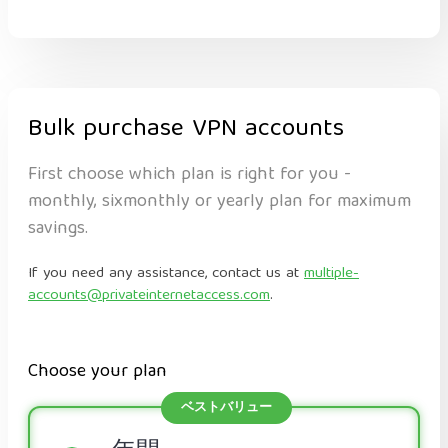
Bulk purchase VPN accounts
First choose which plan is right for you -
monthly, sixmonthly or yearly plan for maximum
savings.
If you need any assistance, contact us at
multiple-
accounts@privateinternetaccess.com
.
Choose your plan