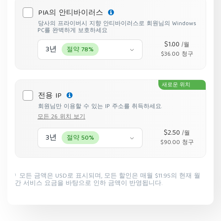
PIA의 안티바이러스
당사의 프라이버시 지향 안티바이러스로 회원님의 Windows
PC를 완벽하게 보호하세요
$1.00
/월
3년
절약 78%
$36.00 청구
새로운 위치
전용 IP
회원님만 이용할 수 있는 IP 주소를 취득하세요.
모든 26 위치 보기
$2.50
/월
3년
절약 50%
$90.00 청구
모든 금액은 USD로 표시되며, 모든 할인은 매월 $11.95의 현재 월
1
간 서비스 요금을 바탕으로 인하 금액이 반영됩니다.