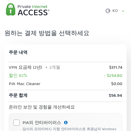
KO
원하는 결제 방법을 선택하세요
주문 내역
VPN 요금제 (2년)
+ 2개월
$311.74
할인 82%
- $254.80
PIA Mac Cleaner
$0.00
주문 합계
$56.94
온라인 보안 및 경험을 개선하세요
PIA의 안티바이러스
당사의 프라이버시 지향 안티바이러스로 회원님의 Windows