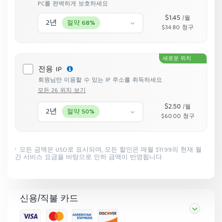
PC를 완벽하게 보호하세요
$1.45
/월
2년
절약 68%
$34.80 청구
새로운 위치
전용 IP
회원님만 이용할 수 있는 IP 주소를 취득하세요.
모든 26 위치 보기
$2.50
/월
2년
절약 50%
$60.00 청구
모든 금액은 USD로 표시되며, 모든 할인은 매월 $11.99의 현재 월
1
간 서비스 요금을 바탕으로 인하 금액이 반영됩니다.
신용/직불 카드