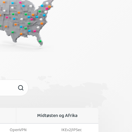
Midtøsten og Afrika
OpenVPN
IKEv2/IPSec