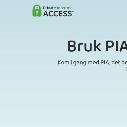
Bruk PI
Kom i gang med PIA, det be