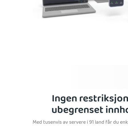
Ingen restriksjon
ubegrenset innh
Med tusenvis av servere i 91 land får du enke