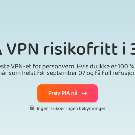
A VPN
risikofritt i
ste VPN-et for personvern. Hvis du ikke er 100 %
når som helst før september 07 og få full refusjon
Prøv PIA nå
Ingen risikoer, ingen bekymringer