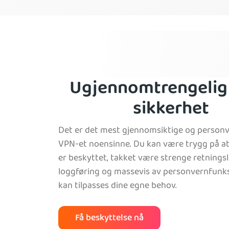
Panama
Venezuela
Ugjennomtrengelig
sikkerhet
Det er det mest gjennomsiktige og person
VPN-et noensinne. Du kan være trygg på at
er beskyttet, takket være strenge retningsl
loggføring og massevis av personvernfunk
kan tilpasses dine egne behov.
Få beskyttelse nå