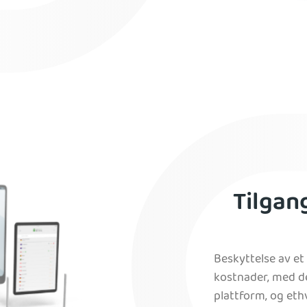
Tilgan
Beskyttelse av et
kostnader, med d
plattform, og eth