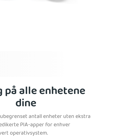
g på alle enhetene
dine
 ubegrenset antall enheter uten ekstra
edikerte PIA-apper for enhver
vert operativsystem.