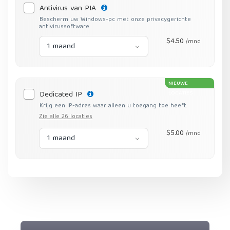
Antivirus van PIA
Bescherm uw Windows-pc met onze privacygerichte
antivirussoftware
$4.50
/mnd.
1 maand
NIEUWE
Dedicated IP
LOCATIES
Krijg een IP-adres waar alleen u toegang toe heeft.
Zie alle 26 locaties
$5.00
/mnd.
1 maand