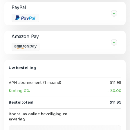
PayPal
Amazon Pay
Uw bestelling
VPN abonnement (1 maand)
$11.95
Korting 0%
- $0.00
Besteltotaal
$11.95
Boost uw online beveiliging en
ervaring