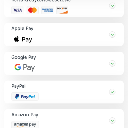
Karta kredytowa/debetowa
Apple Pay
Google Pay
PayPal
Amazon Pay