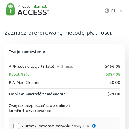
PL
Zaznacz preferowaną metodę płatności.
Twoje zamówienie
VPN subskrypcja (3 lata)
+ 3 mies
$466.05
Rabat 83%
- $387.05
PIA Mac Cleaner
$0.00
Ogółem wartość zamówienia
$79.00
Zwiększ bezpieczeństwo online i
komfort użytkowania:
Autorski program antywirusowy PIA