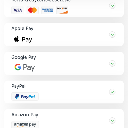
Karta kredytowa/debetowa
Apple Pay
Google Pay
PayPal
Amazon Pay