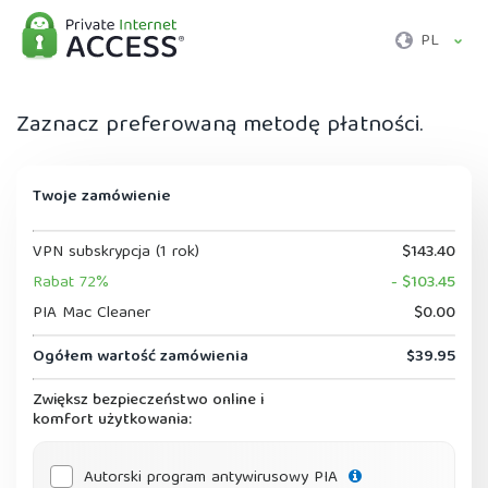
PL
Zaznacz preferowaną metodę płatności.
Twoje zamówienie
VPN subskrypcja (1 rok)
$143.40
Rabat 72%
- $103.45
PIA Mac Cleaner
$0.00
Ogółem wartość zamówienia
$39.95
Zwiększ bezpieczeństwo online i
komfort użytkowania:
Autorski program antywirusowy PIA