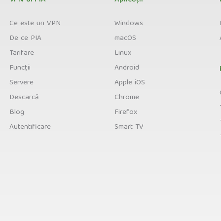
VPN-ul PIA
Aplicații
Ce este un VPN
Windows
De ce PIA
macOS
Tarifare
Linux
Funcții
Android
Servere
Apple iOS
Descarcă
Chrome
Blog
Firefox
Autentificare
Smart TV