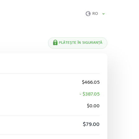
RO
PLĂTEȘTE ÎN SIGURANȚĂ
$466.05
- $387.05
$0.00
$79.00