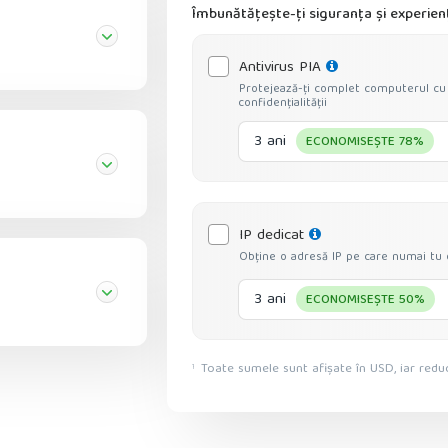
Îmbunătățește-ți siguranța și experien
Antivirus PIA
Protejează-ți complet computerul cu
confidențialității
3 ani
ECONOMISEȘTE 78%
IP dedicat
Obține o adresă IP pe care numai tu o
3 ani
ECONOMISEȘTE 50%
Toate sumele sunt afișate în USD, iar reduc
1