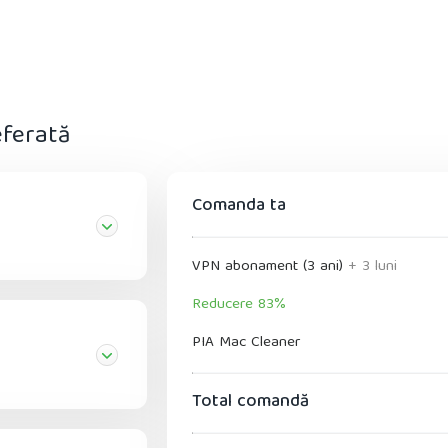
eferată
Comanda ta
VPN abonament (3 ani)
+ 3 luni
Reducere 83%
PIA Mac Cleaner
Total comandă