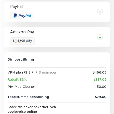
PayPal
Amazon Pay
Din beställning
VPN plan (3 år)
+ 3 månader
$466.05
Rabatt 83%
- $387.05
PIA Mac Cleaner
$0.00
Totalsumma beställning
$79.00
Stärk din säker säkerhet och
upplevelse online