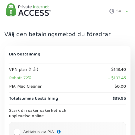
SV
Välj den betalningsmetod du föredrar
Din beställning
VPN plan (1 år)
$143.40
Rabatt 72%
- $103.45
PIA Mac Cleaner
$0.00
Totalsumma beställning
$39.95
Stärk din säker säkerhet och
upplevelse online
Antivirus av PIA