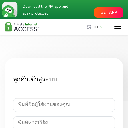
Download the PIA app and
GET APP
stay protected
TH
ลูกค้าเข้าสู่ระบบ