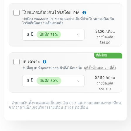
โปรแกรมป้องกันไวรัสโดย PIA
ปกป้อง Windows PC ของคุณอย่างเต็มที่ด้วยโปรแกรมป้องกัน
ไวรัสที่เน้นความเป็นส่วนตัว
$1.00
/เดือน
3 ปี
บันทึก 78%
วางบิลแล้ส
$36.00
ที่ตั้งใหม่
IP เฉพาะ
รับที่อยู่ IP ที่คุณสามารถเข้าถึงได้เท่านั้น
ดูที่ตั้งทั้งหมด 26 ที่ตั้ง
$2.50
/เดือน
3 ปี
บันทึก 50%
วางบิลแล้ส
$90.00
จำนวนเงินทั้งหมดแสดงเป็นสกุลเงิน USD และส่วนลดแสดงราคาที่ลด
1
จากราคาแพ็กเกจบริการรายเดือน $11.95 ต่อเดือน