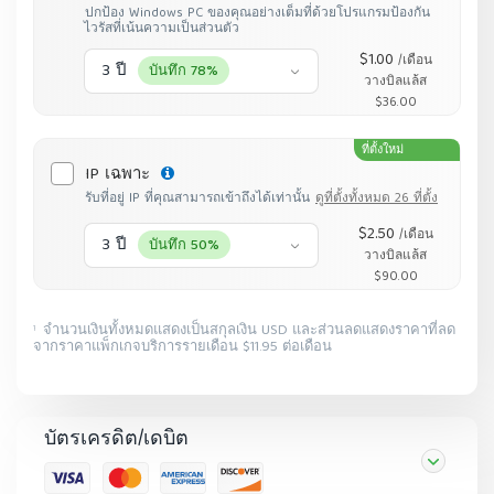
ปกป้อง Windows PC ของคุณอย่างเต็มที่ด้วยโปรแกรมป้องกัน
ไวรัสที่เน้นความเป็นส่วนตัว
$1.00
/เดือน
3 ปี
บันทึก 78%
วางบิลแล้ส
$36.00
ที่ตั้งใหม่
IP เฉพาะ
รับที่อยู่ IP ที่คุณสามารถเข้าถึงได้เท่านั้น
ดูที่ตั้งทั้งหมด 26 ที่ตั้ง
$2.50
/เดือน
3 ปี
บันทึก 50%
วางบิลแล้ส
$90.00
จำนวนเงินทั้งหมดแสดงเป็นสกุลเงิน USD และส่วนลดแสดงราคาที่ลด
1
จากราคาแพ็กเกจบริการรายเดือน $11.95 ต่อเดือน
บัตรเครดิต/เดบิต