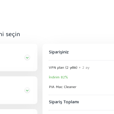
ni seçin
Siparişiniz
VPN plan (2 yıllık)
+ 2 ay
İndirim 82%
PIA Mac Cleaner
Sipariş Toplamı