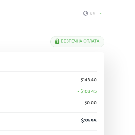
UK
БЕЗПЕЧНА ОПЛАТА
$143.40
- $103.45
$0.00
$39.95