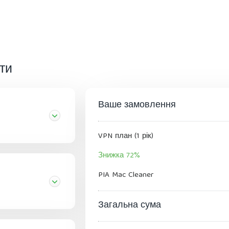
ти
Ваше замовлення
VPN план (1 рік)
Знижка 72%
PIA Mac Cleaner
Загальна сума