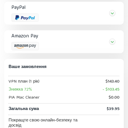
PayPal
Amazon Pay
Ваше замовлення
VPN план (1 рік)
$143.40
Знижка 72%
- $103.45
PIA Mac Cleaner
$0.00
Загальна сума
$39.95
Покращте свою онлайн-безпеку та
досвід