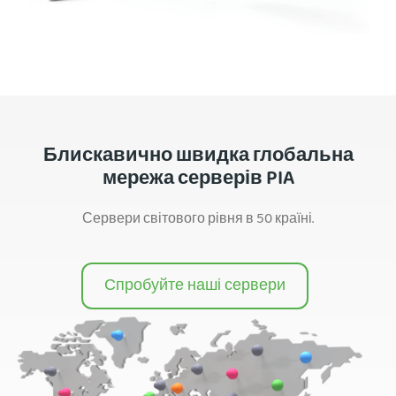
Блискавично швидка глобальна
мережа серверів PIA
Сервери світового рівня в 50 країні.
Спробуйте наші сервери