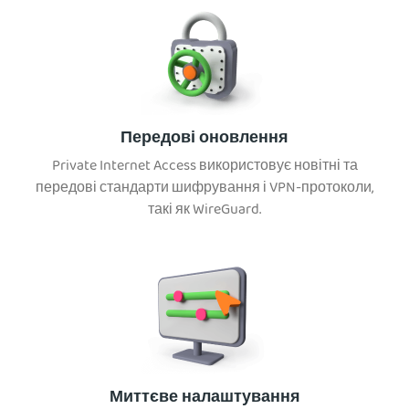
Передові оновлення
Private Internet Access використовує новітні та
передові стандарти шифрування і VPN-протоколи,
такі як WireGuard.
Миттєве налаштування