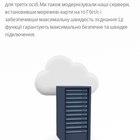
для третіх осіб. Ми також модернізували наші сервери,
встановивши мережеві карти на 10 Гбіт/с і
забезпечивши максимальну швидкість з'єднання. Ці
функції гарантують максимально безпечне та швидке
підключення.