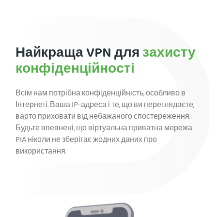
Найкраща VPN для
захисту
конфіденційності
Всім нам потрібна конфіденційність, особливо в
Інтернеті. Ваша IP-адреса і те, що ви переглядаєте,
варто приховати від небажаного спостереження.
Будьте впевнені, що віртуальна приватна мережа
PIA ніколи не зберігає жодних даних про
використання.