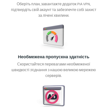
Оберіть план, завантажте додаток PIA VPN,
підтвердіть свій акаунт та забезпечте собі захист
за лічені хвилини.
Необмежена пропускна здатність
Скористайтеся перевагами необмеженої
швидкості з'єднання з нашою великою мережею
серверів.