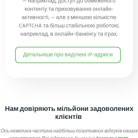
— наприклад, доступ до обмеженого
контенту та приховування онлайн-
активності, — але з меншою кількістю
CAPTCHA та більш стабільною роботою,
наприклад, в онлайн-банкінгу та іграх.
Детальніше про виділені IP-адреси
Нам довіряють мільйони задоволених
клієнтів
Ось невелика частина найбільш позитивних відгуків наших