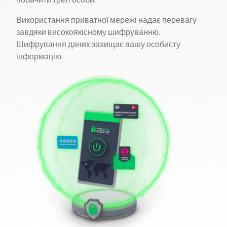
побачити треті особи.
Використання приватної мережі надає перевагу
завдяки високоякісному шифруванню.
Шифрування даних захищає вашу особисту
інформацію.