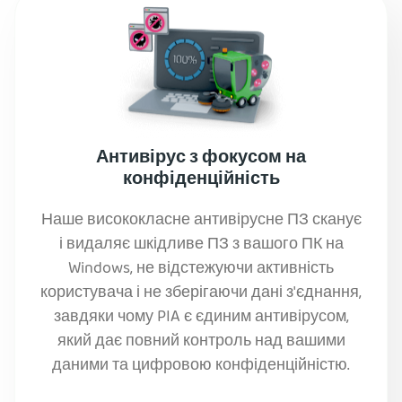
Антивірус з фокусом на
конфіденційність
Наше висококласне антивірусне ПЗ сканує
і видаляє шкідливе ПЗ з вашого ПК на
Windows, не відстежуючи активність
користувача і не зберігаючи дані з'єднання,
завдяки чому PIA є єдиним антивірусом,
який дає повний контроль над вашими
даними та цифровою конфіденційністю.