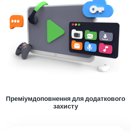
Преміумдоповнення для додаткового
захисту