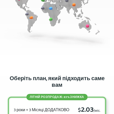
Оберіть план, який підходить саме
вам
ЛІТНІЙ РОЗПРОДАЖ: 83% ЗНИЖКА
2.03
$
3 роки + 3 Місяці ДОДАТКОВО
/міс.