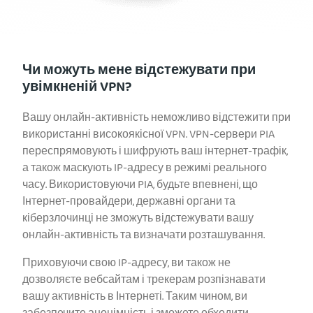
Чи можуть мене відстежувати при
увімкненій VPN?
Вашу онлайн-активність неможливо відстежити при
використанні високоякісної VPN. VPN-сервери PIA
переспрямовують і шифрують ваш інтернет-трафік,
а також маскують IP-адресу в режимі реального
часу. Використовуючи PIA, будьте впевнені, що
Інтернет-провайдери, державні органи та
кіберзлочинці не зможуть відстежувати вашу
онлайн-активність та визначати розташування.
Приховуючи свою IP-адресу, ви також не
дозволяєте вебсайтам і трекерам розпізнавати
вашу активність в Інтернеті. Таким чином, ви