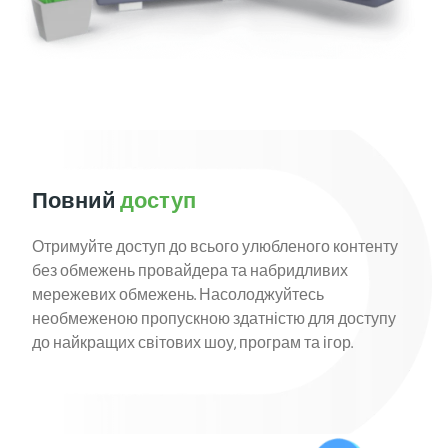
Повний
доступ
Отримуйте доступ до всього улюбленого контенту
без обмежень провайдера та набридливих
мережевих обмежень. Насолоджуйтесь
необмеженою пропускною здатністю для доступу
до найкращих світових шоу, програм та ігор.