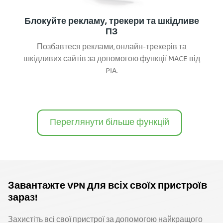
Блокуйте рекламу, трекери та шкідливе
ПЗ
Позбавтеся реклами, онлайн-трекерів та
шкідливих сайтів за допомогою функції MACE від
PIA.
Переглянути більше функцій
Завантажте VPN для всіх своїх пристроїв
зараз!
Захистіть всі свої пристрої за допомогою найкращого