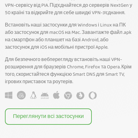
VPN-сервісу від PIA. Під'єднайтеся до серверів NextGen у
50 країні та відкрийте для себе швидкі VPN-з'єднання.
Встановіть наші застосунки для Windows і Linux на ПК
або застосунок для macOS на Mac. Завантажте файл .apk
на смартфон або планшет на базі Android, або
застосунок для iOS на мобільні пристрої Apple.
Для безпечного вебперегляду встановіть наші VPN-
розширення для браузерів Chrome, Firefox та Opera. Крім
того, скористайтеся функцією Smart DNS для Smart TV,
ігрових приставок та роутерів.
Переглянути всі застосунки