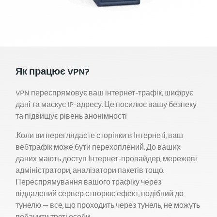
Як працює VPN?
VPN переспрямовує ваш інтернет-трафік, шифрує
дані та маскує IP-адресу. Це посилює вашу безпеку
та підвищує рівень анонімності
.Коли ви переглядаєте сторінки в Інтернеті, ваш
вебтрафік може бути перехоплений. До ваших
даних мають доступ Інтернет-провайдер, мережеві
адміністратори, аналізатори пакетів тощо.
Переспрямування вашого трафіку через
віддалений сервер створює ефект, подібний до
тунелю — все, що проходить через тунель, не можуть