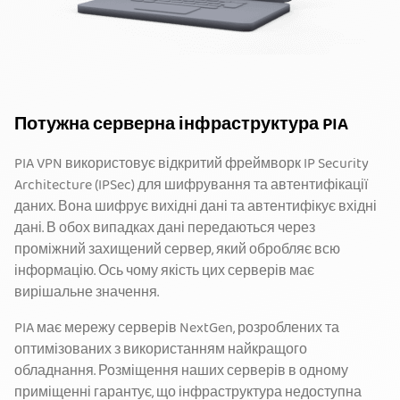
Потужна серверна інфраструктура PIA
PIA VPN використовує відкритий фреймворк IP Security
Architecture (IPSec) для шифрування та автентифікації
даних. Вона шифрує вихідні дані та автентифікує вхідні
дані. В обох випадках дані передаються через
проміжний захищений сервер, який обробляє всю
інформацію. Ось чому якість цих серверів має
вирішальне значення.
PIA має мережу серверів NextGen, розроблених та
оптимізованих з використанням найкращого
обладнання. Розміщення наших серверів в одному
приміщенні гарантує, що інфраструктура недоступна