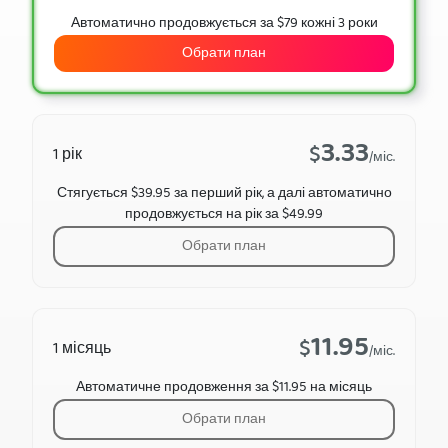
Автоматично продовжується за $79 кожні 3 роки
Обрати план
3.33
$
1 рік
/міс.
Стягується $39.95 за перший рік, а далі автоматично
продовжується на рік за $49.99
Обрати план
11.95
$
1 місяць
/міс.
Автоматичне продовження за $11.95 на місяць
Обрати план