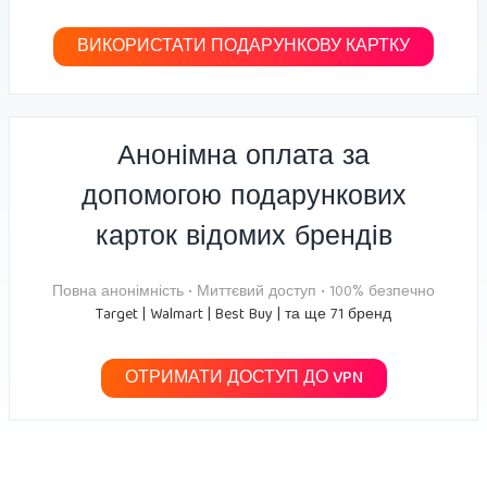
ВИКОРИСТАТИ ПОДАРУНКОВУ КАРТКУ
Анонімна оплата за
допомогою подарункових
карток відомих брендів
Повна анонімність • Миттєвий доступ • 100% безпечно
Target | Walmart | Best Buy | та ще 71 бренд
ОТРИМАТИ ДОСТУП ДО VPN