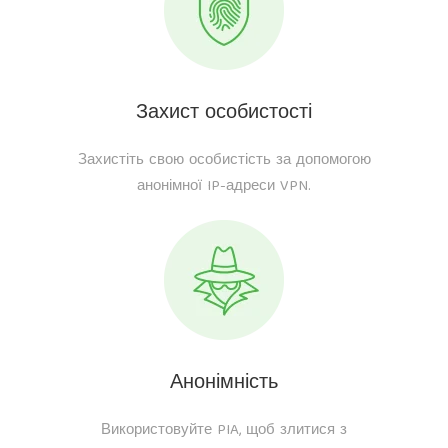
Захист особистості
Захистіть свою особистість за допомогою
анонімної IP-адреси VPN.
Анонімність
Використовуйте PIA, щоб злитися з