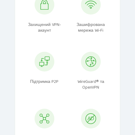
Захищений VPN-
Зашифрована
акаунт
мережа Wi-Fi
Підтримка P2P
WireGuard® та
OpenVPN