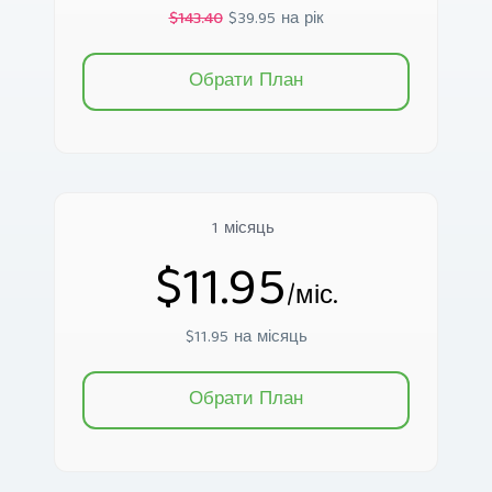
$143.40
$39.95 на рік
Обрати План
1 місяць
$11.95
/міс.
$11.95 на місяць
Обрати План