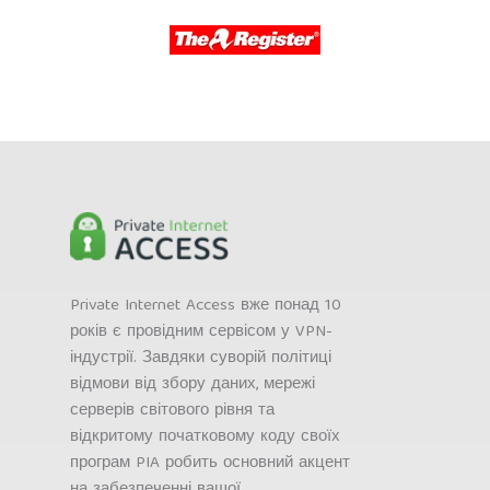
Private Internet Access вже понад 10
років є провідним сервісом у VPN-
індустрії. Завдяки суворій політиці
відмови від збору даних, мережі
серверів світового рівня та
відкритому початковому коду своїх
програм PIA робить основний акцент
на забезпеченні вашої