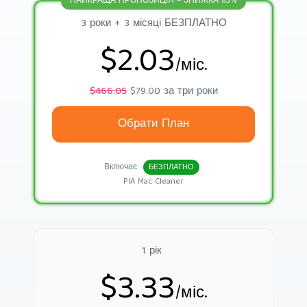
НАЙКРАЩА ПРОПОЗИЦІЯ – ЗНИЖКА 83%
3 роки + 3 місяці БЕЗПЛАТНО
$2.03
/міс.
$466.05
$79.00 за три роки
Обрати План
Включає
БЕЗПЛАТНО
PIA Mac Cleaner
1 рік
$3.33
/міс.