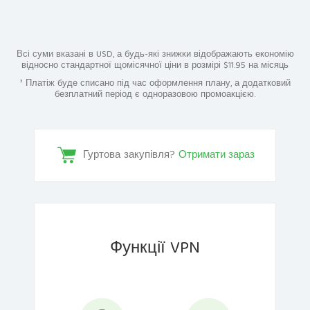
Всі суми вказані в USD, а будь-які знижки відображають економію
відносно стандартної щомісячної ціни в розмірі $11.95 на місяць
³ Платіж буде списано під час оформлення плану, а додатковий
безплатний період є одноразовою промоакцією.
Гуртова закупівля?
Отримати зараз
Функції VPN