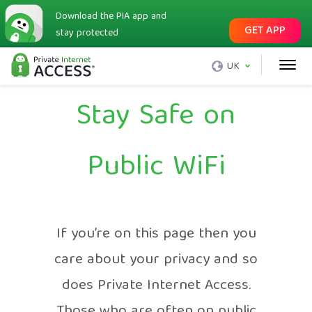
Download the PIA app and
GET APP
stay protected
UK
Stay Safe on
Public WiFi
If you’re on this page then you
care about your privacy and so
does Private Internet Access.
Those who are often on public