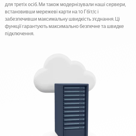
для третіх осіб. Ми також модернізували наші сервери,
встановивши мережеві карти на 10 Гбіт/с і
забезпечивши максимальну швидкість з'єднання. Ці
функції гарантують максимально безпечне та швидке
підключення.