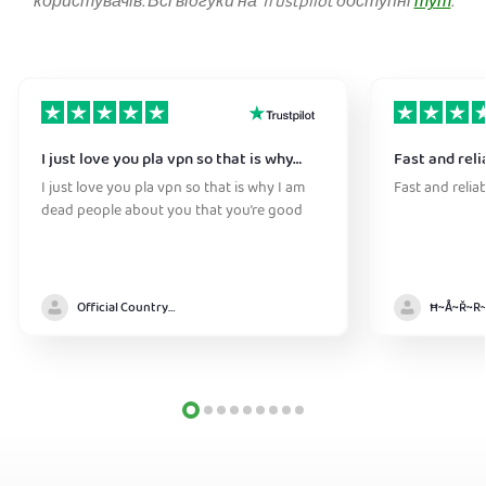
користувачів. Всі відгуки на Trustpilot доступні
тут
.
I just love you pla vpn so that is why…
Fast and reli
I just love you pla vpn so that is why I am
Fast and relia
dead people about you that you’re good
Official Country model