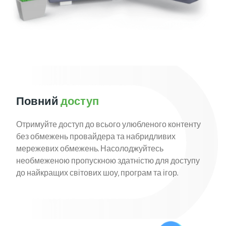
Повний
доступ
Отримуйте доступ до всього улюбленого контенту
без обмежень провайдера та набридливих
мережевих обмежень. Насолоджуйтесь
необмеженою пропускною здатністю для доступу
до найкращих світових шоу, програм та ігор.