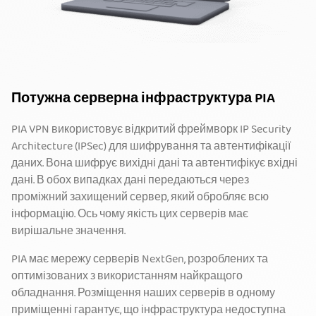
Потужна серверна інфраструктура PIA
PIA VPN використовує відкритий фреймворк IP Security
Architecture (IPSec) для шифрування та автентифікації
даних. Вона шифрує вихідні дані та автентифікує вхідні
дані. В обох випадках дані передаються через
проміжний захищений сервер, який обробляє всю
інформацію. Ось чому якість цих серверів має
вирішальне значення.
PIA має мережу серверів NextGen, розроблених та
оптимізованих з використанням найкращого
обладнання. Розміщення наших серверів в одному
приміщенні гарантує, що інфраструктура недоступна