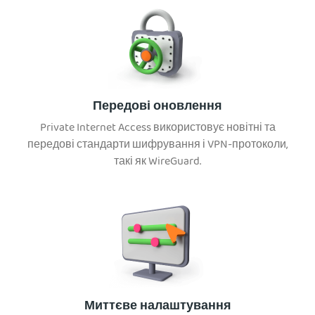
Передові оновлення
Private Internet Access використовує новітні та
передові стандарти шифрування і VPN-протоколи,
такі як WireGuard.
Миттєве налаштування