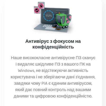
Антивірус з фокусом на
конфіденційність
Наше висококласне антивірусне ПЗ сканує
і видаляє шкідливе ПЗ з вашого ПК на
Windows, не відстежуючи активність
користувача і не зберігаючи дані з'єднання,
завдяки чому PIA є єдиним антивірусом,
який дає повний контроль над вашими
даними та цифровою конфіденційністю.