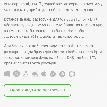
VPN-сервісу від PIA. Під'єднайтеся до серверів NextGen у
50 країні та відкрийте для себе швидкі VPN-з'єднання.
Встановіть наші застосунки для Windows і Linux на ПК
або застосунок для macOS на Mac. Завантажте файл .apk
на смартфон або планшет на базі Android, або
застосунок для iOS на мобільні пристрої Apple.
Для безпечного вебперегляду встановіть наші VPN-
розширення для браузерів Chrome, Firefox та Opera. Крім
того, скористайтеся функцією Smart DNS для Smart TV,
ігрових приставок та роутерів.
Переглянути всі застосунки