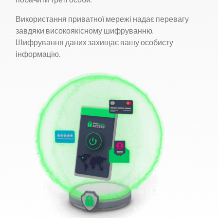
побачити треті особи.
Використання приватної мережі надає перевагу
завдяки високоякісному шифруванню.
Шифрування даних захищає вашу особисту
інформацію.