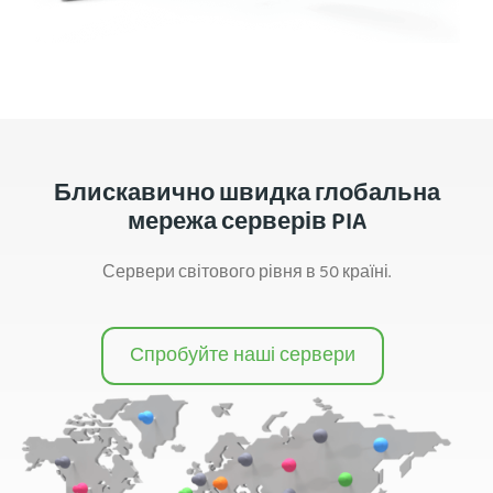
Блискавично швидка глобальна
мережа серверів PIA
Сервери світового рівня в 50 країні.
Спробуйте наші сервери