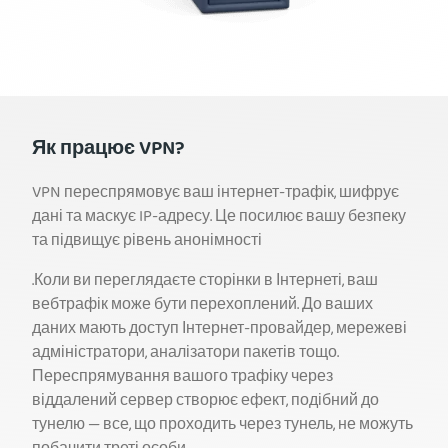
Як працює VPN?
VPN переспрямовує ваш інтернет-трафік, шифрує
дані та маскує IP-адресу. Це посилює вашу безпеку
та підвищує рівень анонімності
.Коли ви переглядаєте сторінки в Інтернеті, ваш
вебтрафік може бути перехоплений. До ваших
даних мають доступ Інтернет-провайдер, мережеві
адміністратори, аналізатори пакетів тощо.
Переспрямування вашого трафіку через
віддалений сервер створює ефект, подібний до
тунелю — все, що проходить через тунель, не можуть