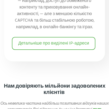
— наприклад, доступ до обмеженого
контенту та приховування онлайн-
активності, — але з меншою кількістю
CAPTCHA та більш стабільною роботою,
наприклад, в онлайн-банкінгу та іграх.
Детальніше про виділені IP-адреси
Нам довіряють мільйони задоволених
клієнтів
Ось невелика частина найбільш позитивних відгуків наших