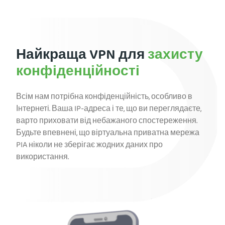
Найкраща VPN для
захисту
конфіденційності
Всім нам потрібна конфіденційність, особливо в
Інтернеті. Ваша IP-адреса і те, що ви переглядаєте,
варто приховати від небажаного спостереження.
Будьте впевнені, що віртуальна приватна мережа
PIA ніколи не зберігає жодних даних про
використання.