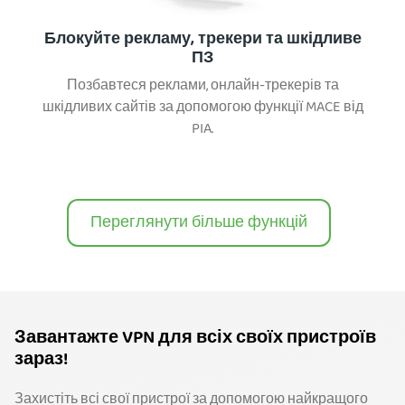
Блокуйте рекламу, трекери та шкідливе
ПЗ
Позбавтеся реклами, онлайн-трекерів та
шкідливих сайтів за допомогою функції MACE від
PIA.
Переглянути більше функцій
Завантажте VPN для всіх своїх пристроїв
зараз!
Захистіть всі свої пристрої за допомогою найкращого