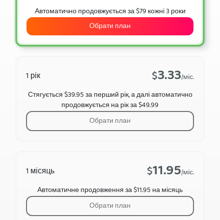
Автоматично продовжується за $79 кожні 3 роки
Обрати план
3.33
$
1 рік
/міс.
Стягується $39.95 за перший рік, а далі автоматично
продовжується на рік за $49.99
Обрати план
11.95
$
1 місяць
/міс.
Автоматичне продовження за $11.95 на місяць
Обрати план