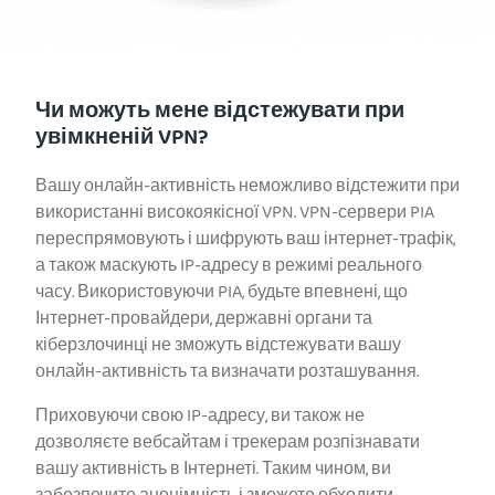
Чи можуть мене відстежувати при
увімкненій VPN?
Вашу онлайн-активність неможливо відстежити при
використанні високоякісної VPN. VPN-сервери PIA
переспрямовують і шифрують ваш інтернет-трафік,
а також маскують IP-адресу в режимі реального
часу. Використовуючи PIA, будьте впевнені, що
Інтернет-провайдери, державні органи та
кіберзлочинці не зможуть відстежувати вашу
онлайн-активність та визначати розташування.
Приховуючи свою IP-адресу, ви також не
дозволяєте вебсайтам і трекерам розпізнавати
вашу активність в Інтернеті. Таким чином, ви