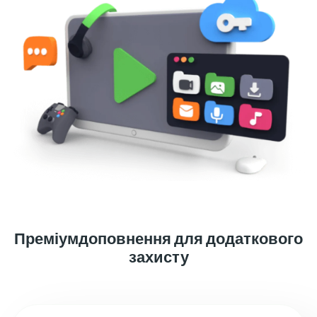
Преміумдоповнення для додаткового
захисту