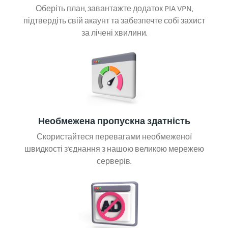
Оберіть план, завантажте додаток PIA VPN,
підтвердіть свій акаунт та забезпечте собі захист
за лічені хвилини.
Необмежена пропускна здатність
Скористайтеся перевагами необмеженої
швидкості з'єднання з нашою великою мережею
серверів.