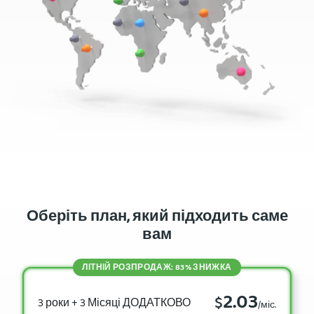
Оберіть план, який підходить саме
вам
ЛІТНІЙ РОЗПРОДАЖ: 83% ЗНИЖКА
2.03
$
3 роки + 3 Місяці ДОДАТКОВО
/міс.