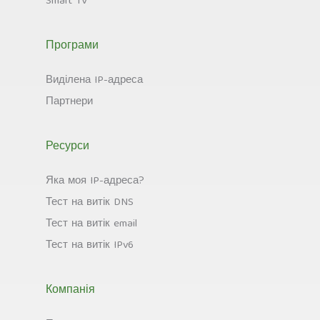
Smart TV
Програми
Виділена IP-адреса
Партнери
Ресурси
Яка моя IP-адреса?
Тест на витік DNS
Тест на витік email
Тест на витік IPv6
Компанія