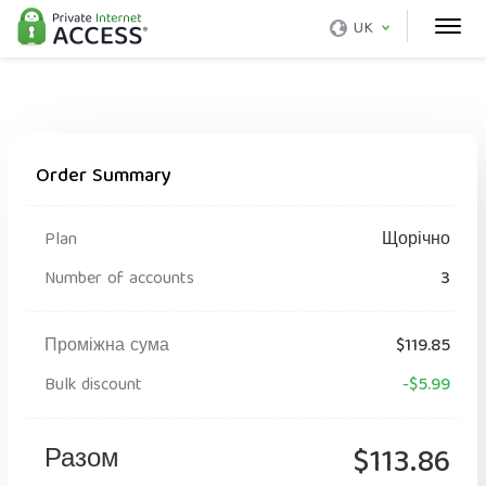
UK
Order Summary
Plan
Щорічно
Number of accounts
3
Проміжна сума
$119.85
Bulk discount
-$5.99
Разом
$113.86