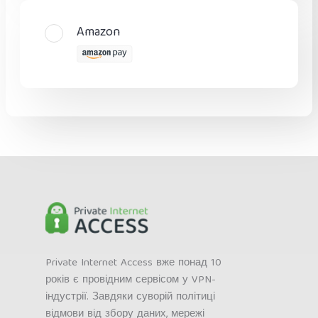
Amazon
Private Internet Access вже понад 10
років є провідним сервісом у VPN-
індустрії. Завдяки суворій політиці
відмови від збору даних, мережі