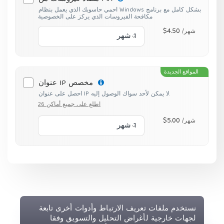
احمي حاسوبك الذي يعمل بنظام Windows بشكل كامل مع برنامج
مكافحة الفيروسات الذي يركز على الخصوصية
$4.50
/شهر
1 شهر
المواقع الجديدة
عنوان IP مخصص
احصل على عنوان IP لا يمكن لأحد سواك الوصول إليه.
اطلع على جميع أماكن 26
$5.00
/شهر
1 شهر