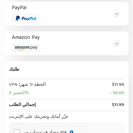
PayPal
Amazon Pay
طلبك
$11.99
VPN الخطة (1 شهر)
- $0.00
الخصم 0%
$11.99
إجمالي الطلب
عزّز أمانك وتجربتك على الإنترنت
مضاد فيروسات من PIA