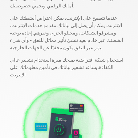
أمانك الرقمي ويحمي خصوصيتك.
عندما تتصفح على الإنترنت، يمكن اعتراض أنشطتك على
الإنترنت. يمكن أن يصل إلى بياناتك مقدمو خدمات الإنترنت،
ومشرفو الشبكات، ومحللو الحزم، وغيرهم. إعادة توجيه
أنشطتك عبر خادم بعيد تنشئ تأثير مماثل للنفق - وأي شيء
يمر عبر النفق يكون مخفيًا عن الجهات الخارجية.
استخدام شبكة افتراضية يمنحك ميزة استخدام تشفير عالي
الكفاءة. يساعد تشفير بياناتك في تأمين معلوماتك على
الإنترنت.