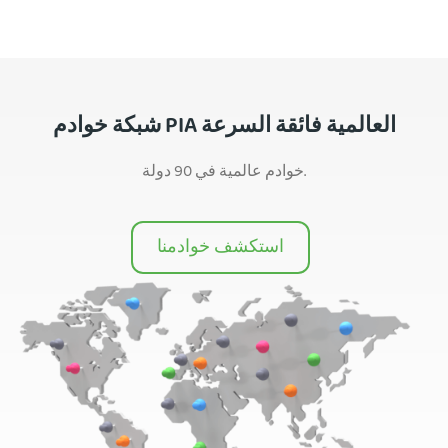
شبكة خوادم PIA العالمية فائقة السرعة
خوادم عالمية في 90 دولة.
استكشف خوادمنا