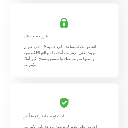
عزز خصوصيتك
اخفِ عنوان IP الخاص بك للمساعدة في حماية
هويتك على الإنترنت. أوقف المواقع الإلكترونية
وامنعها من متابعتك واستمتع بتصفح أكثر أمانًا
للإنترنت.
استمتع بحماية رقمية أكبر
احرص على عدم قيام مقدمي خدمات الإنترنت