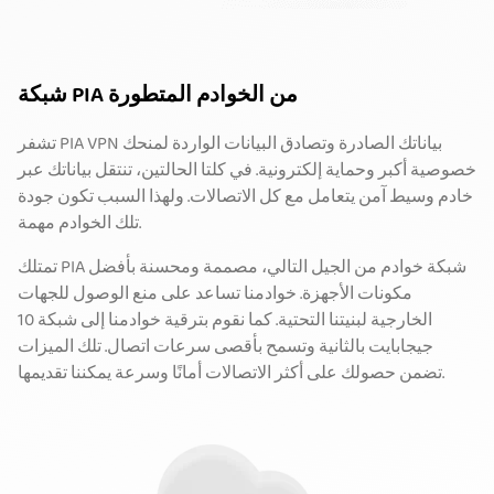
شبكة PIA من الخوادم المتطورة
تشفر PIA VPN بياناتك الصادرة وتصادق البيانات الواردة لمنحك
خصوصية أكبر وحماية إلكترونية. في كلتا الحالتين، تنتقل بياناتك عبر
خادم وسيط آمن يتعامل مع كل الاتصالات. ولهذا السبب تكون جودة
تلك الخوادم مهمة.
تمتلك PIA شبكة خوادم من الجيل التالي، مصممة ومحسنة بأفضل
مكونات الأجهزة. خوادمنا تساعد على منع الوصول للجهات
الخارجية لبنيتنا التحتية. كما نقوم بترقية خوادمنا إلى شبكة 10
جيجابايت بالثانية وتسمح بأقصى سرعات اتصال. تلك الميزات
تضمن حصولك على أكثر الاتصالات أمانًا وسرعة يمكننا تقديمها.