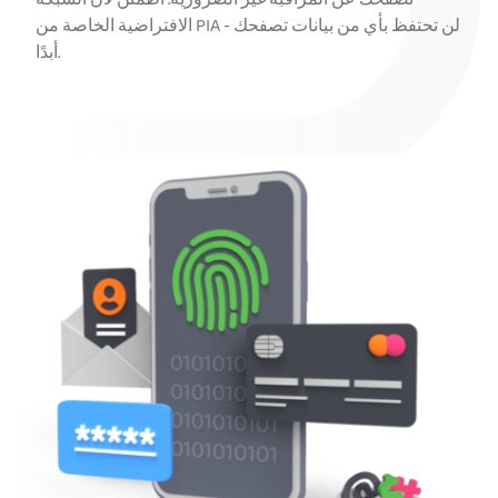
تصفحك عن المراقبة غير الضرورية. اطمئن لأن الشبكة
الافتراضية الخاصة من PIA لن تحتفظ بأي من بيانات تصفحك -
أبدًا.