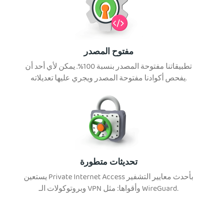
مفتوح المصدر
تطبيقاتنا مفتوحة المصدر بنسبة 100%. يمكن لأي أحد أن
يفحص أكوادنا مفتوحة المصدر ويجري عليها تعديلاته.
تحديثات متطورة
يستعين Private Internet Access بأحدث معايير التشفير
وبروتوكولات الـ VPN وأقواها: مثل WireGuard.