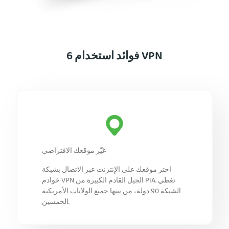
6 فوائد استخدام VPN
غيّر موقعك الافتراضي
اختر موقعك على الإنترنت عبر الاتصال بشبكة
خوادم VPN الجيل القادم الكبيرة من PIA. تغطي
الشبكة 90 دولة، من بينها جميع الولايات الأمريكية
الخمسين.