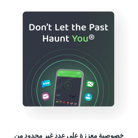
خصوصية معززة على عدد غير محدود من