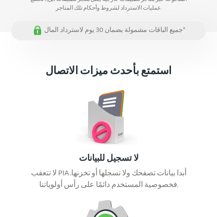
عمليات الاسترداد لشروط وأحكام تلك المتاجر.
جميع الباقات مشمولة بضمان 30 يوم لاسترداد المال*
استمتع بأحدث ميزات الاتصال
لا تسجيل للبيانات
لا تتعقب PIA أبدا بيانات تصفحك ولا تسجلها أو تخزنها.
فخصوصية المستخدم دائمًا على رأس أولوياتنا.