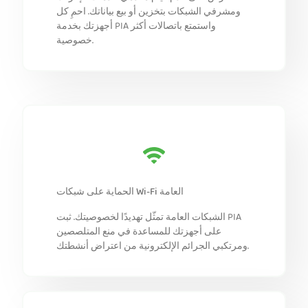
ومشرفي الشبكات بتخزين أو بيع بياناتك. احمِ كل
أجهزتك بخدمة PIA واستمتع باتصالات أكثر
خصوصية.
الحماية على شبكات Wi-Fi العامة
الشبكات العامة تمثّل تهديدًا لخصوصيتك. ثبت PIA
على أجهزتك للمساعدة في منع المتلصصين
ومرتكبي الجرائم الإلكترونية من اعتراض أنشطتك.