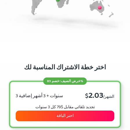
اختر خطة الاشتراك المناسبة لك
عرض الصيف: خصم 83%
2.03
$
3 سنوات + 3 أشهر إضافية
/الشهر
تجديد تلقائي مقابل $79 كل 3 سنوات
اختر الباقة