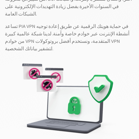
في السنوات الأخيرة بفضل زيادة التهديدات الإلكترونية على
الشبكات العامة.
تساعد PIA VPN في حماية هويتك الرقمية عن طريق إعادة توجيه
أنشطة الإنترنت عبر خوادم خاصة وآمنة. لدينا شبكة عالمية كبيرة
من خوادم VPN المتقدمة، ونستخدم أفضل بروتوكولات VPN
لتشفير بياناتك الشخصية.