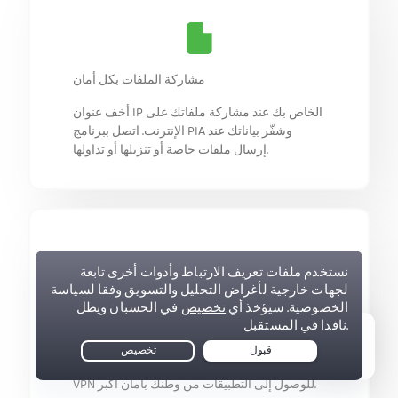
مشاركة الملفات بكل أمان
أخف عنوان IP الخاص بك عند مشاركة ملفاتك على
الإنترنت. اتصل ببرنامج PIA وشفّر بياناتك عند
إرسال ملفات خاصة أو تنزيلها أو تداولها.
الراحة عند السفر إلى الخارج
عندما تسافر خارج الولاية أو حول العالم، سترى
Live Chat
تغييرات في المحتوى المحلي. اتصل بخدمة PIA
VPN للوصول إلى التطبيقات من وطنك بأمان أكبر.