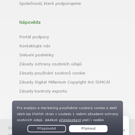
Společnosti, které podporujeme
Nápověda
Portál podpory
Kontaktujte nás
Smluvní podmínky
Zásady ochrany osobních údajů
Zásady používání souborů cookie
Zásady Digital Millenium Copyright Act (DMCA)
Zásady kontroly exportu
Copyright © Private Internet Access, Inc. Všechna práva
Live Chat
vyhrazena.