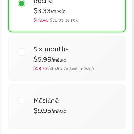
Ročně
$3.33
/měsíc.
$119.40
$39.95 za rok
Six months
$5.99
/měsíc.
$59.70
$35.95 za šest měsíců
Měsíčně
$9.95
/měsíc.