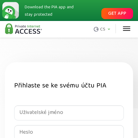
Download the PIA app and
GET APP
stay protected
CS
Přihlaste se ke svému účtu PIA