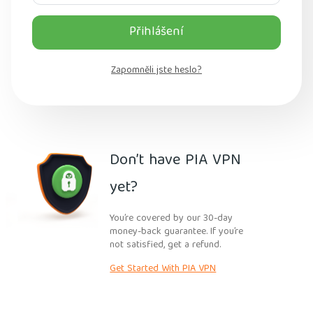
Přihlášení
Zapomněli jste heslo?
Don’t have PIA VPN
yet?
You’re covered by our 30-day
money-back guarantee. If you’re
not satisfied, get a refund.
Get Started With PIA VPN