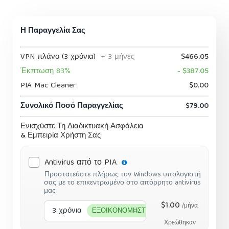
Η Παραγγελία Σας
VPN πλάνο (3 χρόνια)
+ 3 μήνες
$466.05
Έκπτωση 83%
- $387.05
PIA Mac Cleaner
$0.00
Συνολικό Ποσό Παραγγελίας
$79.00
Ενισχύστε Τη Διαδικτυακή Ασφάλεια
& Εμπειρία Χρήστη Σας
Antivirus από το PIA
Προστατεύστε πλήρως τον Windows υπολογιστή
σας με το επικεντρωμένο στο απόρρητο antivirus
μας
$1.00
/μήνα.
3 χρόνια
ΕΞΟΙΚΟΝΟΜΗΣΤΕ 78%
Χρεώθηκαν