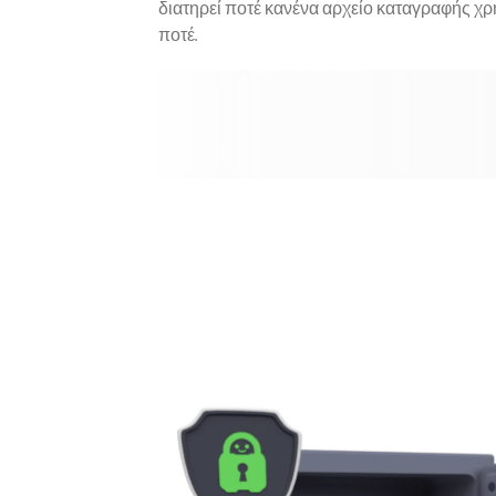
διατηρεί ποτέ κανένα αρχείο καταγραφής χ
ποτέ.