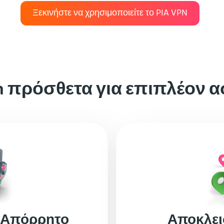
Ξεκινήστε να χρησιμοποιείτε το PIA VPN
 πρόσθετα για επιπλέον 
 Απόρρητο
Αποκλει