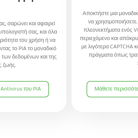
Αποκτήστε μια μοναδικ
να χρησιμοποιήσετε.
ας, σαρώνει και αφαιρεί
πλεονεκτήματα ενός 
πολογιστή σας, και όλα
περιεχόμενο και απόκρ
ριότητα του χρήση ή να
με λιγότερα CAPTCHA κ
τας το PIA το μοναδικό
πράγματα όπως τραπ
ο των δεδομένων και της
ς ζωής.
Antivirus του PIA
Μάθετε περισσότερ