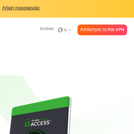
Λήψη προσφοράς
Απόκτησε το PIA VPN
Σύνδεση
EL