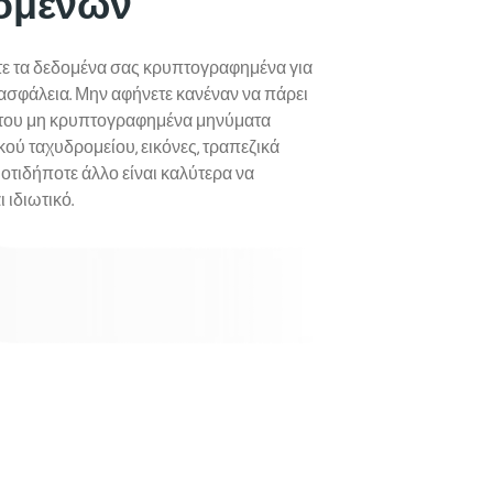
ομένων
ε τα δεδομένα σας κρυπτογραφημένα για
ασφάλεια. Μην αφήνετε κανέναν να πάρει
 του μη κρυπτογραφημένα μηνύματα
κού ταχυδρομείου, εικόνες, τραπεζικά
 οτιδήποτε άλλο είναι καλύτερα να
ι ιδιωτικό.