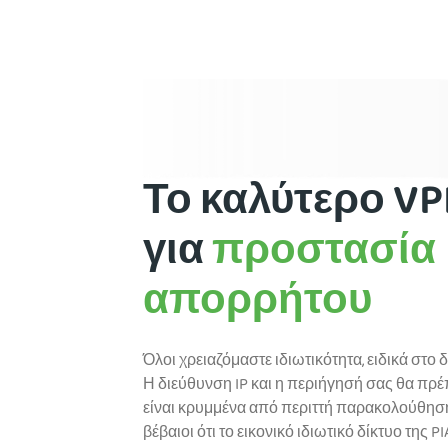
Το καλύτερο V
για
προστασία
απορρήτου
Όλοι χρειαζόμαστε ιδιωτικότητα, ειδικά στο δ
Η διεύθυνση IP και η περιήγησή σας θα πρέ
είναι κρυμμένα από περιττή παρακολούθηση
βέβαιοι ότι το εικονικό ιδιωτικό δίκτυο της PI