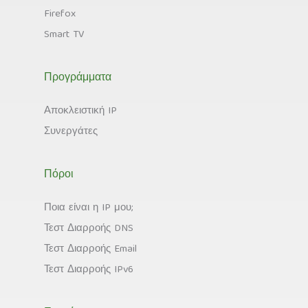
Firefox
Smart TV
Προγράμματα
Αποκλειστική IP
Συνεργάτες
Πόροι
Ποια είναι η IP μου;
Τεστ Διαρροής DNS
Τεστ Διαρροής Email
Τεστ Διαρροής IPv6