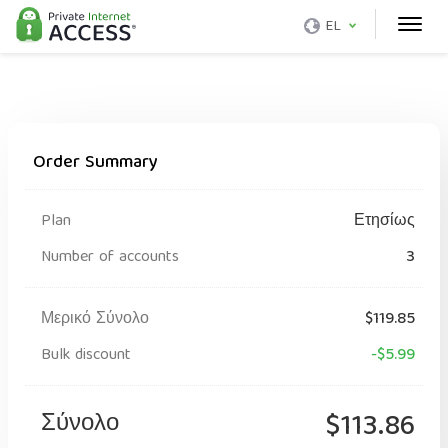
EL
Order Summary
Plan
Ετησίως
Number of accounts
3
Μερικό Σύνολο
$119.85
Bulk discount
-$5.99
Σύνολο
$113.86