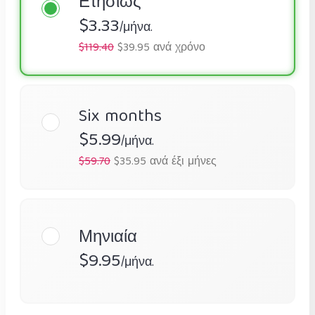
Ετησίως
$3.33
/μήνα.
$119.40
$39.95 ανά χρόνο
Six months
$5.99
/μήνα.
$59.70
$35.95 ανά έξι μήνες
Μηνιαία
$9.95
/μήνα.