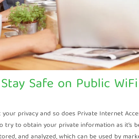
Stay Safe on Public WiFi
t your privacy and so does Private Internet Acce
try to obtain your private information as it’s 
itored, and analyzed, which can be used by mar