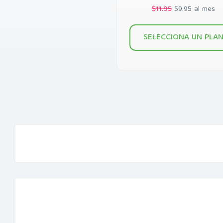
$11.95
$9.95 al mes
SELECCIONA UN PLA