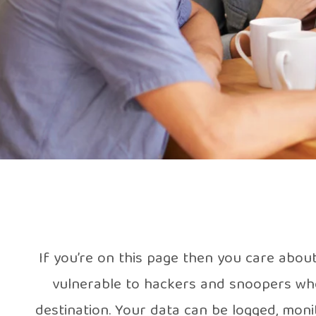
If you’re on this page then you care abou
vulnerable to hackers and snoopers who 
destination. Your data can be logged, mon