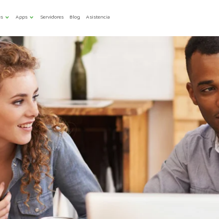
es
Apps
Servidores
Blog
Asistencia