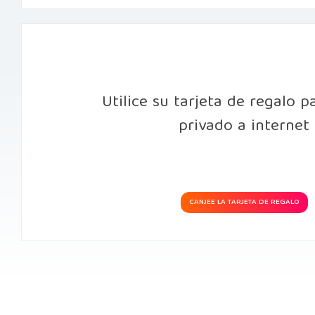
Utilice su tarjeta de regalo p
privado a internet
CANJEE LA TARJETA DE REGALO