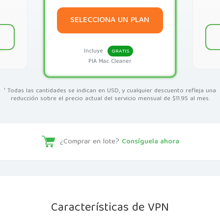
SELECCIONA UN PLAN
N
Incluye
GRATIS
PIA Mac Cleaner
¹ Todas las cantidades se indican en USD, y cualquier descuento refleja una
reducción sobre el precio actual del servicio mensual de $11.95 al mes.
¿Comprar en lote?
Consíguela ahora
Características de VPN