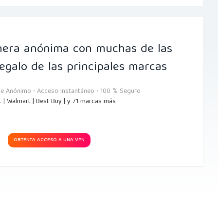
era anónima con muchas de las
regalo de las principales marcas
 Anónimo • Acceso Instantáneo • 100 % Seguro
t | Walmart | Best Buy | y 71 marcas más
OBTENTA ACCESO A UNA VPN