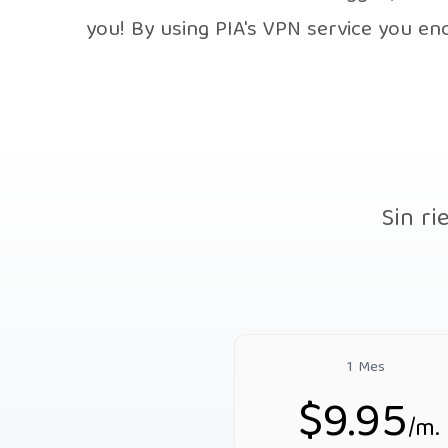
you! By using PIA's VPN service you e
Sin ri
1 Mes
$9.95
/m.