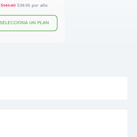
$143.40
$39.95 por año
SELECCIONA UN PLAN