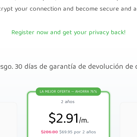
ncrypt your connection and become secure and 
Register now and get your privacy back!
esgo. 30 días de garantía de devolución de 
LA MEJOR OFERTA — AHORRA 76%
2 años
$2.91
/m.
$286.80
$69.95 por 2 años