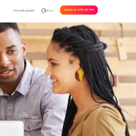
Obtén la VPN de PIA
Inicio de sesión
ES