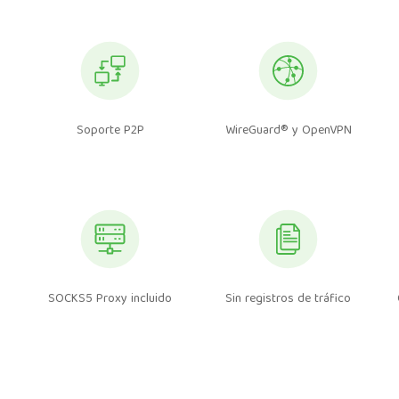
Soporte P2P
WireGuard® y OpenVPN
SOCKS5 Proxy incluido
Sin registros de tráfico