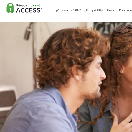
¿Qué es una VPN?
¿Por qué PIA?
Precio
Funcion