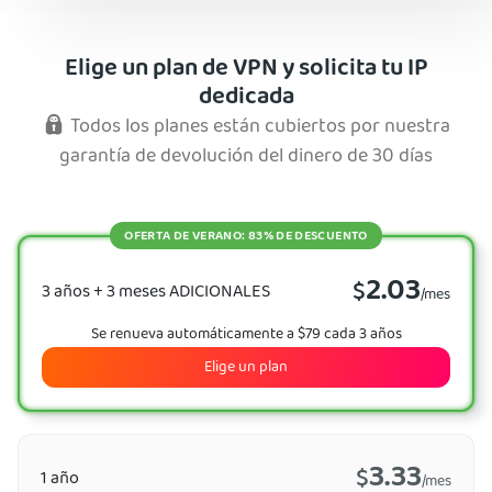
Elige un plan de VPN y solicita tu IP
dedicada
Todos los planes están cubiertos por nuestra
garantía de devolución del dinero de 30 días
OFERTA DE VERANO: 83% DE DESCUENTO
2.03
$
3 años + 3 meses ADICIONALES
/mes
Se renueva automáticamente a $79 cada 3 años
Elige un plan
3.33
$
1 año
/mes