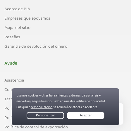
Acerca de PIA
Empresas que apoyamos
Mapa del sitio
Reseñas
Garantía de devolución del dinero
Ayuda
Asistencia
Contáctanos
Términos de servicio
Política de privacidad y de cookies
Live Chat
Política de DMCA
Política de control de exportación