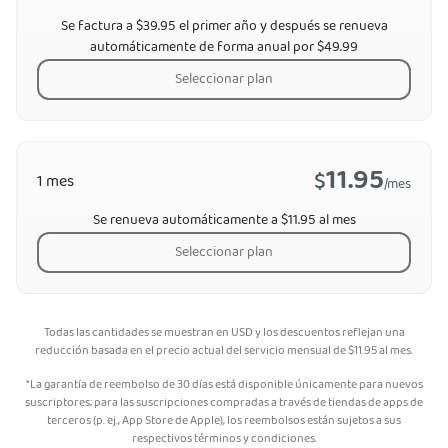
Se factura a $39.95 el primer año y después se renueva
automáticamente de forma anual por $49.99
Seleccionar plan
11.95
$
1 mes
/mes
Se renueva automáticamente a $11.95 al mes
Seleccionar plan
Todas las cantidades se muestran en USD y los descuentos reflejan una
reducción basada en el precio actual del servicio mensual de
$
11.95
al mes.
*La garantía de reembolso de 30 días está disponible únicamente para nuevos
suscriptores; para las suscripciones compradas a través de tiendas de apps de
terceros (p. ej., App Store de Apple), los reembolsos están sujetos a sus
respectivos términos y condiciones.