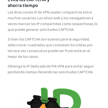
Evita los CAPTCHA y
ahorra tiempo
Las direcciones IP de VPN suelen compartirse entre
muchos usuarios. Los sitios web y los navegadores a
veces marcan las IP compartidas como sospechosas, lo
que puede generar solicitudes CAPTCHA.
Si bien los CAPTCHA son buenos para la seguridad,
seleccionar cuadrados que contienen bicicletas por
tercera vez consecutiva puede ser frustrante en el
mejor de los casos.
Obtenga la IP Dedicada de PIA VPN para evitar seguir
perdiendo tiempo llenando las solicitudes CAPTCHA.