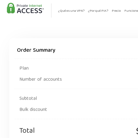
¿Qué es una VPN?
¿Por qué PIA?
Precio
Funcion
Order Summary
Plan
Number of accounts
Subtotal
Bulk discount
Total