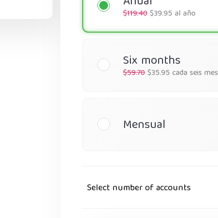
Anual
$119.40
$39.95 al año
Six months
$59.70
$35.95 cada seis mes
Mensual
Select number of accounts