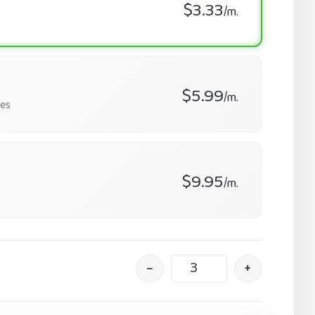
$3.33
/m.
$5.99
/m.
es
$9.95
/m.
–
+