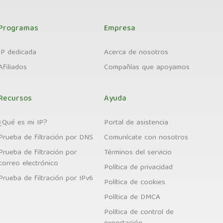
Programas
Empresa
IP dedicada
Acerca de nosotros
Afiliados
Compañías que apoyamos
Recursos
Ayuda
¿Qué es mi IP?
Portal de asistencia
Prueba de filtración por DNS
Comunícate con nosotros
Prueba de filtración por
Términos del servicio
correo electrónico
Política de privacidad
Prueba de filtración por IPv6
Política de cookies
Política de DMCA
Política de control de