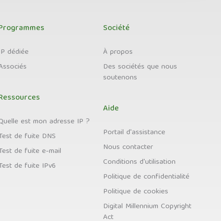
Programmes
Société
IP dédiée
À propos
Associés
Des sociétés que nous
soutenons
Ressources
Aide
Quelle est mon adresse IP ?
Portail d'assistance
Test de fuite DNS
Nous contacter
Test de fuite e-mail
Conditions d'utilisation
Test de fuite IPv6
Politique de confidentialité
Politique de cookies
Digital Millennium Copyright
Act