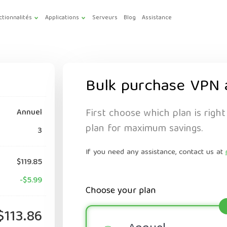
ctionnalités
Applications
Serveurs
Blog
Assistance
Bulk purchase VPN 
First choose which plan is right
Annuel
plan for maximum savings.
3
If you need any assistance, contact us at
$119.85
-$5.99
Choose your plan
$113.86