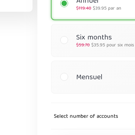
Annuel
$119.40
$39.95 par an
Six months
$59.70
$35.95 pour six mois
Mensuel
Select number of accounts