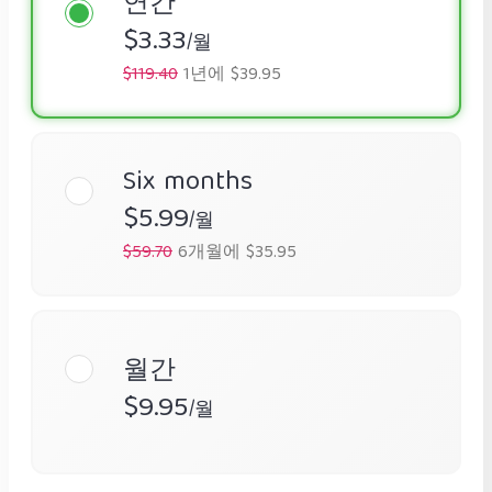
연간
$3.33
/월
$119.40
1년에 $39.95
Six months
$5.99
/월
$59.70
6개월에 $35.95
월간
$9.95
/월