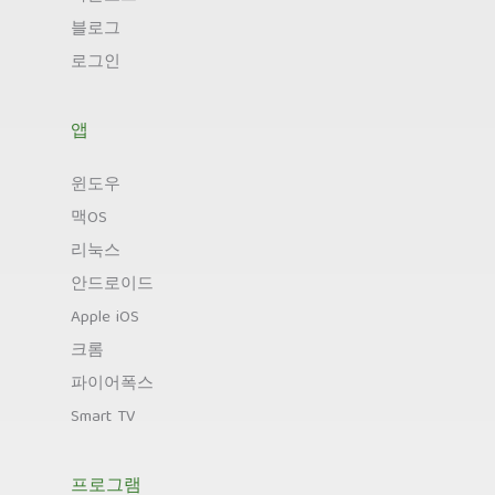
블로그
로그인
앱
윈도우
맥OS
리눅스
안드로이드
Apple iOS
크롬
파이어폭스
Smart TV
프로그램