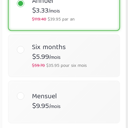
Annuel
$3.33
/mois
$119.40
$39.95 par an
Six months
$5.99
/mois
$59.70
$35.95 pour six mois
Mensuel
$9.95
/mois