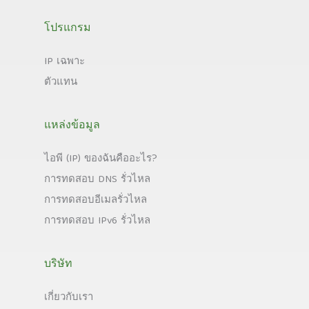
โปรแกรม
IP เฉพาะ
ตัวแทน
แหล่งข้อมูล
ไอพี (IP) ของฉันคืออะไร?
การทดสอบ DNS รั่วไหล
การทดสอบอีเมลรั่วไหล
การทดสอบ IPv6 รั่วไหล
บริษัท
เกี่ยวกับเรา