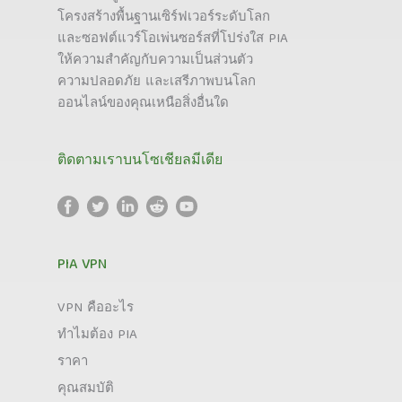
โครงสร้างพื้นฐานเซิร์ฟเวอร์ระดับโลก
และซอฟต์แวร์โอเพ่นซอร์สที่โปร่งใส PIA
ให้ความสำคัญกับความเป็นส่วนตัว
ความปลอดภัย และเสรีภาพบนโลก
ออนไลน์ของคุณเหนือสิ่งอื่นใด
ติดตามเราบนโซเชียลมีเดีย
PIA VPN
VPN คืออะไร
ทำไมต้อง PIA
ราคา
คุณสมบัติ