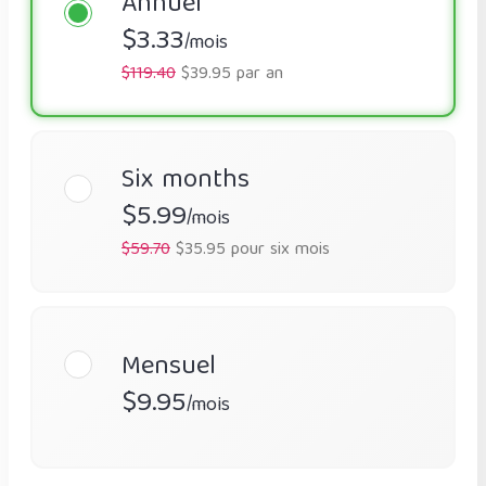
Annuel
$3.33
/mois
$119.40
$39.95 par an
Six months
$5.99
/mois
$59.70
$35.95 pour six mois
Mensuel
$9.95
/mois