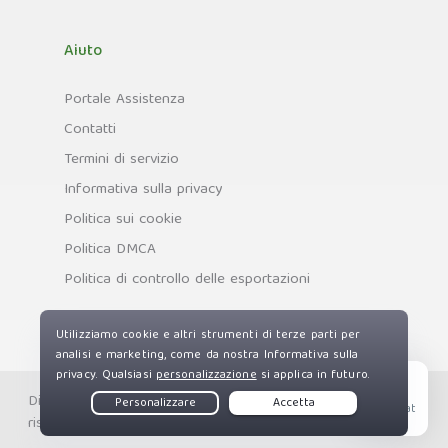
Aiuto
Portale Assistenza
Contatti
Termini di servizio
Informativa sulla privacy
Politica sui cookie
Politica DMCA
Politica di controllo delle esportazioni
Diritti d'autore © Private Internet Access, Inc. Tutti i diritti
Live Chat
riservati.