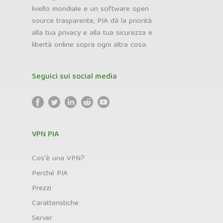
livello mondiale e un software open
source trasparente, PIA dà la priorità
alla tua privacy e alla tua sicurezza e
libertà online sopra ogni altra cosa.
Seguici sui social media
VPN PIA
Cos'è una VPN?
Perché PIA
Prezzi
Caratteristiche
Server