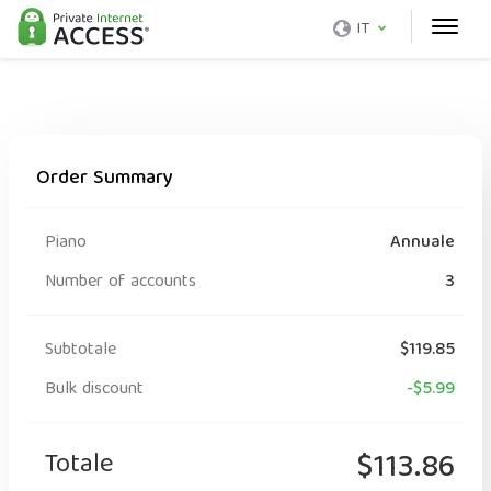
IT
Order Summary
Piano
Annuale
Number of accounts
3
Subtotale
$119.85
Bulk discount
-$5.99
Totale
$113.86