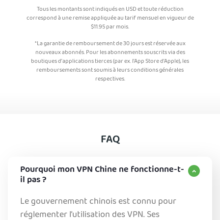
Tous les montants sont indiqués en USD et toute réduction
correspond à une remise appliquée au tarif mensuel en vigueur de
$
11.95
par mois.
*La garantie de remboursement de 30 jours est réservée aux
nouveaux abonnés. Pour les abonnements souscrits via des
boutiques d’applications tierces (par ex. l’App Store d’Apple), les
remboursements sont soumis à leurs conditions générales
respectives.
FAQ
Pourquoi mon VPN Chine ne fonctionne-t-
il pas ?
Le gouvernement chinois est connu pour
réglementer l’utilisation des VPN. Ses