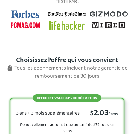
TESTÉ PAR :
Choisissez l’offre qui vous convient
Tous les abonnements incluent notre garantie de
remboursement de 30 jours
OFFRE ESTIVALE : 83% DE RÉDUCTION
2.03
$
3 ans + 3 mois supplémentaires
/mois
Renouvellement automatique au tarif de $79 tous les
3 ans