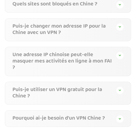
Quels sites sont bloqués en Chine ?
Puis-je changer mon adresse IP pour la
Chine avec un VPN ?
Une adresse IP chinoise peut-elle
masquer mes activités en ligne à mon FAI
?
Puis-je utiliser un VPN gratuit pour la
Chine ?
Pourquoi ai-je besoin d’un VPN Chine ?