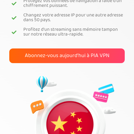
Protégez vos données de navigation à l’aide d’un
chiffrement puissant.
Obtenez PIA VPN
Changez votre adresse IP pour une autre adresse
dans 50 pays.
Profitez d'un streaming sans mémoire tampon
sur notre réseau ultra-rapide.
Abonnez-vous aujourd'hui à PIA VPN