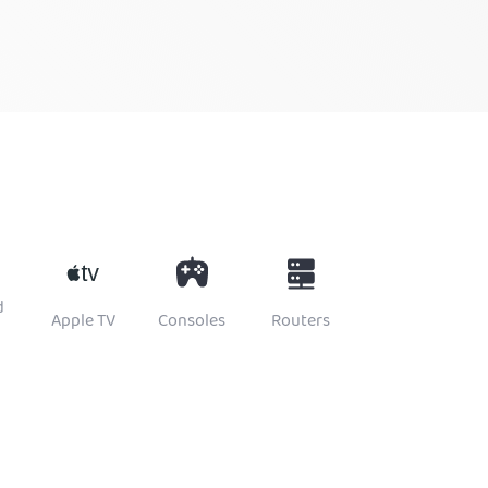
d
Apple TV
Consoles
Routers