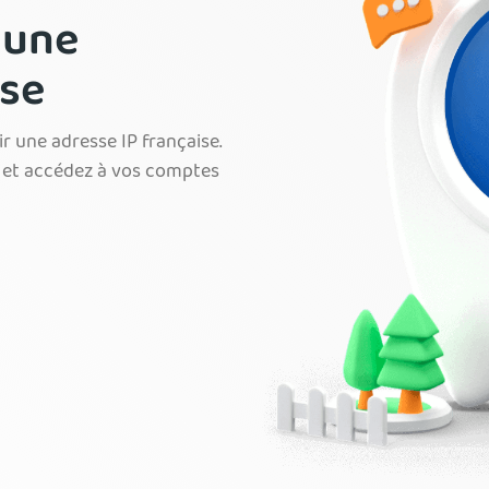
 une
ise
r une adresse IP française.
et accédez à vos comptes