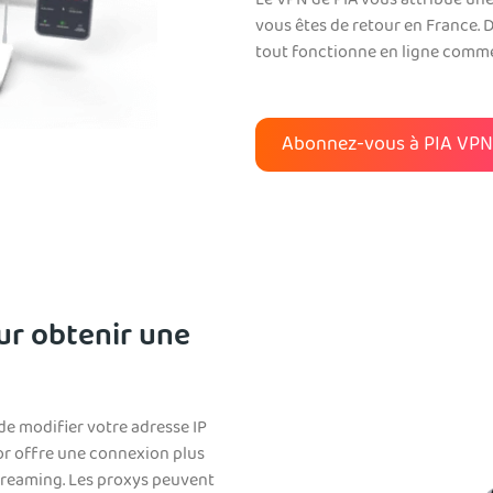
Le VPN de PIA vous attribue une
vous êtes de retour en France. 
tout fonctionne en ligne comme 
Abonnez-vous à PIA VP
ur obtenir une
e modifier votre adresse IP
Tor offre une connexion plus
streaming. Les proxys peuvent