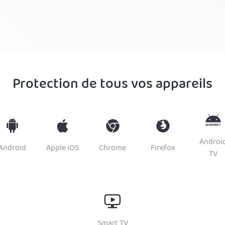
Protection de tous vos appareils
Androi
Android
Apple iOS
Chrome
Firefox
TV
Smart TV