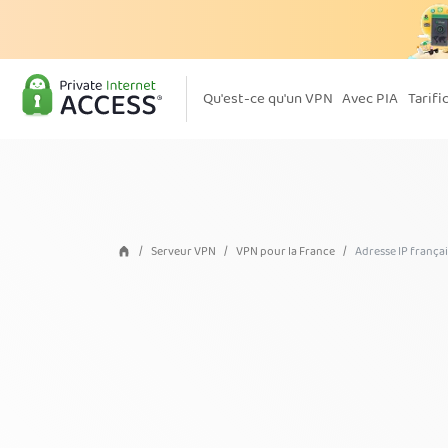
Qu'est-ce qu'un VPN
Avec PIA
Tarifi
Serveur VPN
VPN pour la France
Adresse IP frança