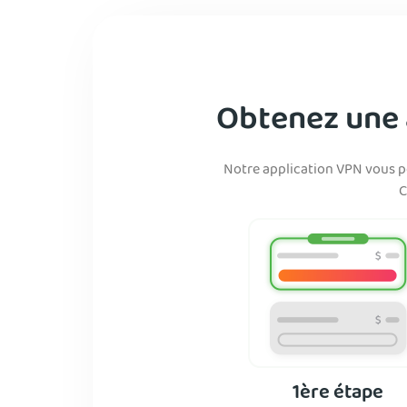
Obtenez une a
Notre application VPN vous pe
C
1ère étape