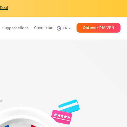
 Deal
Obtenez PIA VPN
Connexion
Support client
FR