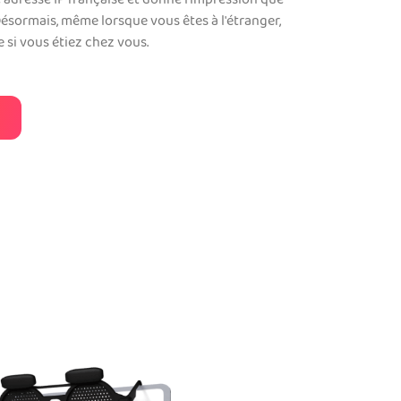
 adresse IP française et donne l'impression que
Désormais, même lorsque vous êtes à l'étranger,
si vous étiez chez vous.
N