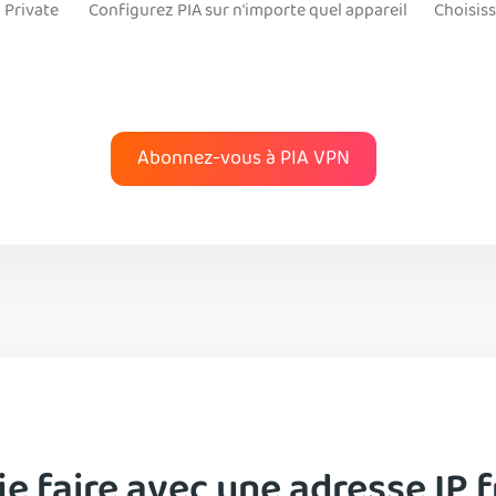
 Private
Configurez PIA sur n'importe quel appareil
Choisiss
Abonnez-vous à PIA VPN
je faire avec une adresse IP f