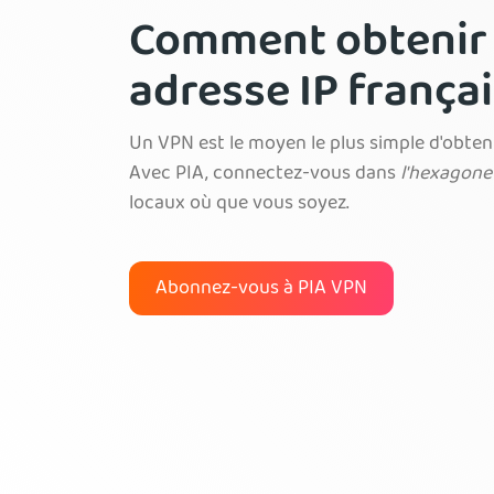
Comment obtenir
adresse IP frança
Un VPN est le moyen le plus simple d'obteni
Avec PIA, connectez-vous dans
l'hexagone
locaux où que vous soyez.
Abonnez-vous à PIA VPN