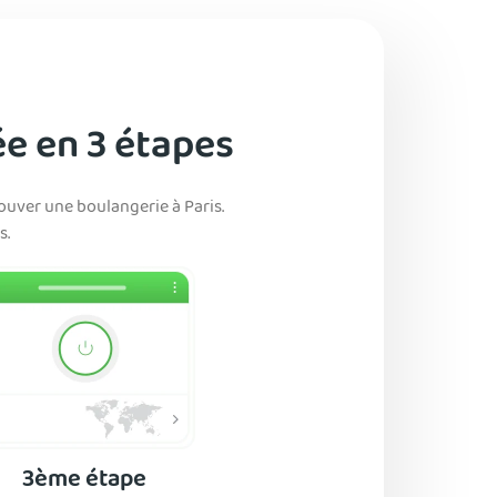
ée en 3 étapes
ouver une boulangerie à Paris.
s.
3ème étape