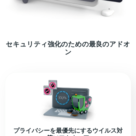
セキュリティ強化のための最良のアドオ
ン
プライバシーを最優先にするウイルス対