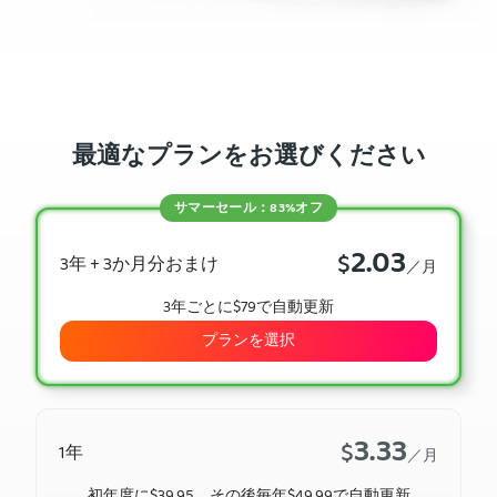
最適なプランをお選びください
サマーセール：83%オフ
2.03
$
3年 + 3か月分おまけ
／月
3年ごとに$79で自動更新
プランを選択
3.33
$
1年
／月
初年度に$39.95、その後毎年$49.99で自動更新