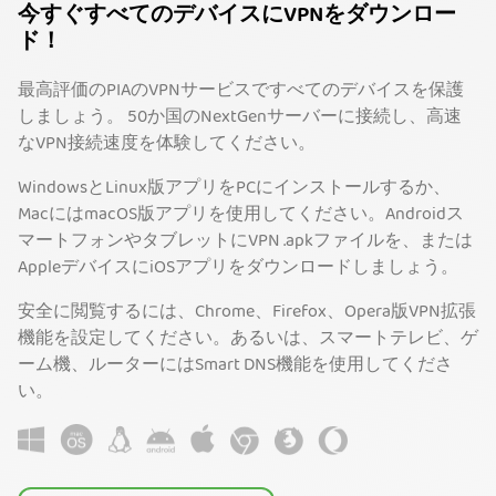
今すぐすべてのデバイスにVPNをダウンロー
ド！
最高評価のPIAのVPNサービスですべてのデバイスを保護
しましょう。 50か国のNextGenサーバーに接続し、高速
なVPN接続速度を体験してください。
WindowsとLinux版アプリをPCにインストールするか、
MacにはmacOS版アプリを使用してください。Androidス
マートフォンやタブレットにVPN .apkファイルを、または
AppleデバイスにiOSアプリをダウンロードしましょう。
安全に閲覧するには、Chrome、Firefox、Opera版VPN拡張
機能を設定してください。あるいは、スマートテレビ、ゲ
ーム機、ルーターにはSmart DNS機能を使用してくださ
い。