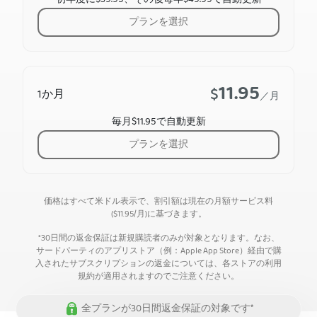
プランを選択
11.95
$
1か月
／月
毎月$11.95で自動更新
プランを選択
価格はすべて米ドル表示で、割引額は現在の月額サービス料
(
$
11.95
/月)に基づきます。
*30日間の返金保証は新規購読者のみが対象となります。なお、
サードパーティのアプリストア（例：Apple App Store）経由で購
入されたサブスクリプションの返金については、各ストアの利用
規約が適用されますのでご注意ください。
全プランが30日間返金保証の対象です*