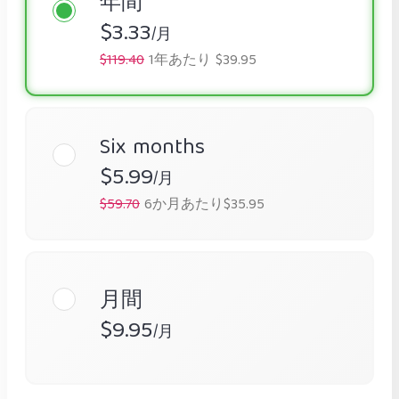
年間
$3.33
/月
$119.40
1年あたり $39.95
Six months
$5.99
/月
$59.70
6か月あたり$35.95
月間
$9.95
/月