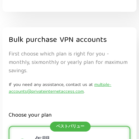
Bulk purchase VPN accounts
First choose which plan is right for you -
monthly, sixmonthly or yearly plan for maximum
savings.
If you need any assistance, contact us at
multiple-
accounts@privateinternetaccess.com
.
Choose your plan