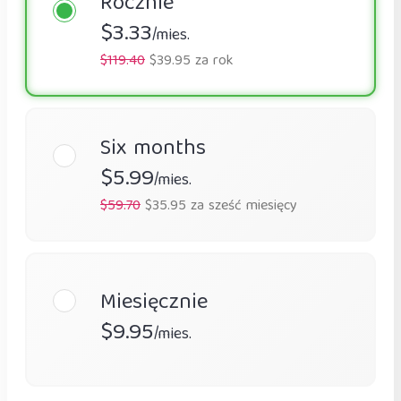
Rocznie
$3.33
/mies.
$119.40
$39.95 za rok
Six months
$5.99
/mies.
$59.70
$35.95 za sześć miesięcy
Miesięcznie
$9.95
/mies.