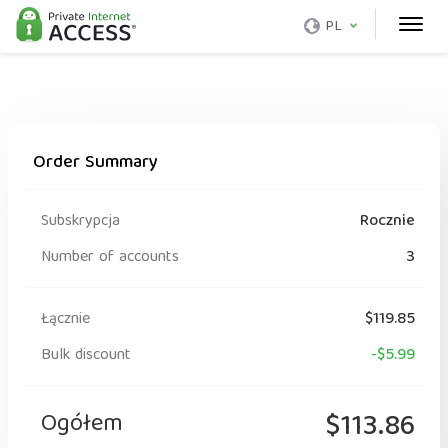
PL
Order Summary
Subskrypcja
Rocznie
Number of accounts
3
Łącznie
$119.85
Bulk discount
-$5.99
Ogółem
$113.86