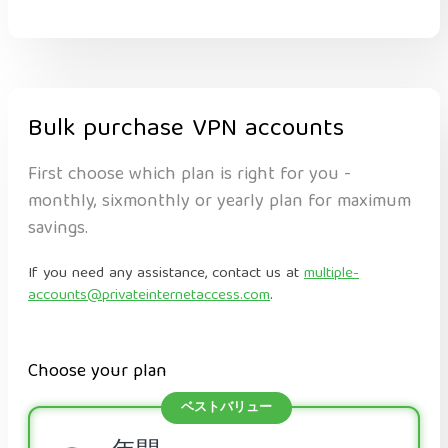
Bulk purchase VPN accounts
First choose which plan is right for you -
monthly, sixmonthly or yearly plan for maximum
savings.
If you need any assistance, contact us at
multiple-
accounts@privateinternetaccess.com
.
Choose your plan