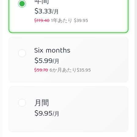
年間
$3.33
/月
$119.40
1年あたり $39.95
Six months
$5.99
/月
$59.70
6か月あたり$35.95
月間
$9.95
/月