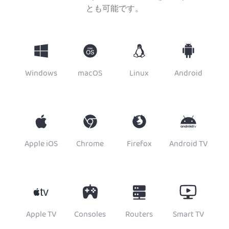
とも可能です。
Windows
macOS
Linux
Android
Apple iOS
Chrome
Firefox
Android TV
Apple TV
Consoles
Routers
Smart TV