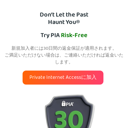
Don’t Let the Past
Haunt You®
Try PIA
Risk-Free
新規加入者には30日間の返金保証が適用されます。
ご満足いただけない場合は、ご連絡いただければ返金いた
します。
Private Internet Accessに加入