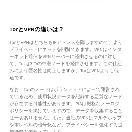
TorとVPNの違いは？
TorとVPNはどちらもIPアドレスを隠しますので、より
プライベートにネットを閲覧できます。VPNはインタ
ーネット通信をVPNサーバーに経由させるのに対し
て、Torは3つの中継ノードを経由させます。この仕組
みにより匿名性は向上しますが、TorはVPNよりも低
速です。
なお、Torのノードはボランティアによって運営され
ているため、使用状況データを記録する悪質なノード
が存在する可能性があります。PIAは厳格なノーログ
ポリシーを掲げていますので、データを収集すること
は一切ありません。また、当社のVPNはマルチホップ
や軍レベルの暗号化など、プライバシーを強化する追