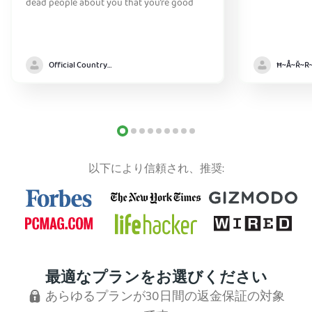
dead people about you that you’re good
Official Country model
以下により信頼され、推奨:
最適なプランをお選びください
あらゆるプランが30日間の返金保証の対象