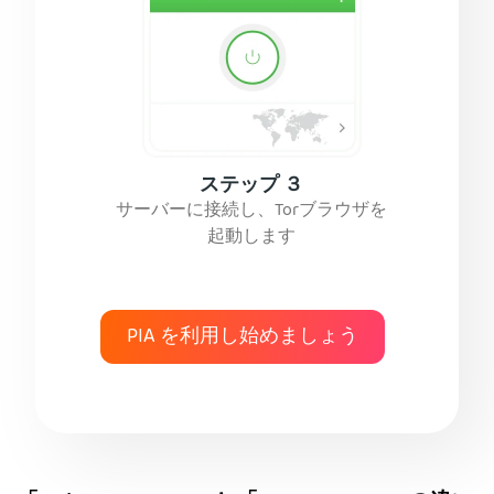
ステップ ３
サーバーに接続し、Torブラウザを
起動します
PIA を利用し始めましょう