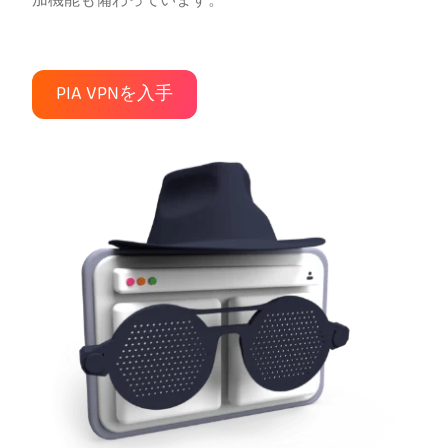
加機能も備わっています。
PIA VPNを入手