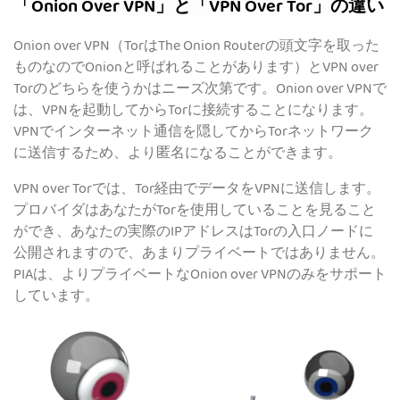
「Onion Over VPN」と「VPN Over Tor」の違い
Onion over VPN（TorはThe Onion Routerの頭文字を取った
ものなのでOnionと呼ばれることがあります）とVPN over
Torのどちらを使うかはニーズ次第です。Onion over VPNで
は、VPNを起動してからTorに接続することになります。
VPNでインターネット通信を隠してからTorネットワーク
に送信するため、より匿名になることができます。
VPN over Torでは、Tor経由でデータをVPNに送信します。
プロバイダはあなたがTorを使用していることを見ること
ができ、あなたの実際のIPアドレスはTorの入口ノードに
公開されますので、あまりプライベートではありません。
PIAは、よりプライベートなOnion over VPNのみをサポート
しています。