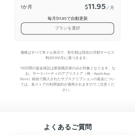
11.95
$
1か月
／月
毎月$11.95で自動更新
プランを選択
価格はすべて米ドル表示で、割引額は現在の月額サービス
料(
$
11.95
/月)に基づきます。
*30日間の返金保証は新規購読者のみが対象となります。な
お、サードパーティのアプリストア（例：Apple App
Store）経由で購入されたサブスクリプションの返金につい
ては、各ストアの利用規約が適用されますのでご注意くだ
さい。
よくあるご質問