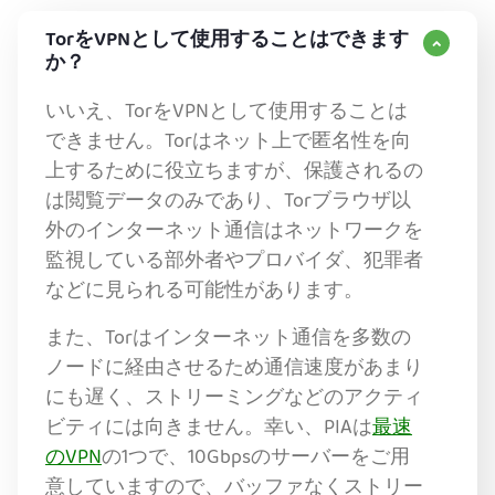
TorをVPNとして使用することはできます
か？
いいえ、TorをVPNとして使用することは
できません。Torはネット上で匿名性を向
上するために役立ちますが、保護されるの
は閲覧データのみであり、Torブラウザ以
外のインターネット通信はネットワークを
監視している部外者やプロバイダ、犯罪者
などに見られる可能性があります。
また、Torはインターネット通信を多数の
ノードに経由させるため通信速度があまり
にも遅く、ストリーミングなどのアクティ
ビティには向きません。幸い、PIAは
最速
のVPN
の1つで、10Gbpsのサーバーをご用
意していますので、バッファなくストリー