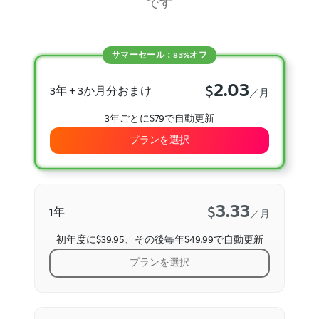
です
サマーセール：83%オフ
2.03
$
3年 + 3か月分おまけ
／月
3年ごとに$79で自動更新
プランを選択
3.33
$
1年
／月
初年度に$39.95、その後毎年$49.99で自動更新
プランを選択