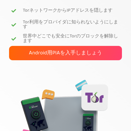
TorネットワークからIPアドレスを隠します
PIA VPNを入手
Tor利用をプロバイダに知られないようにしま
す
世界中どこでも安全にTorのブロックを解除し
ます
Android用PIAを入手しましょう