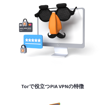
Torで役立つPIA VPNの特徴