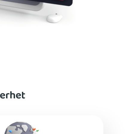
kerhet