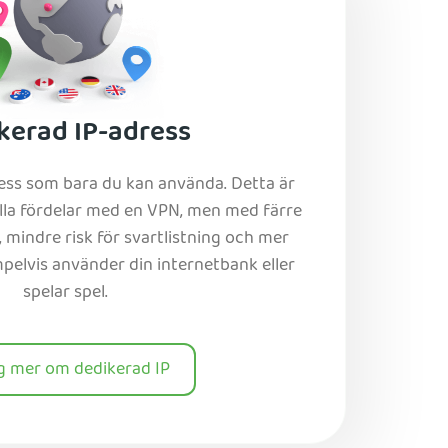
kerad IP-adress
ress som bara du kan använda. Detta är
alla fördelar med en VPN, men med färre
mindre risk för svartlistning och mer
mpelvis använder din internetbank eller
spelar spel.
ig mer om dedikerad IP