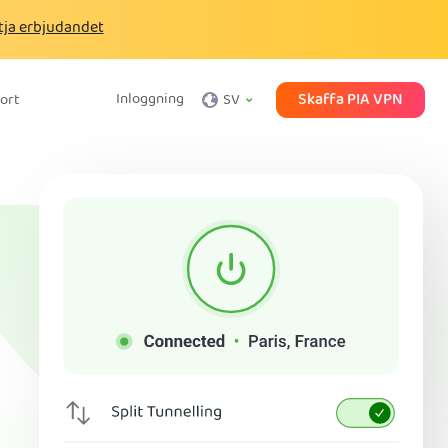
tja erbjudandet
Skaffa PIA VPN
Inloggning
ort
SV