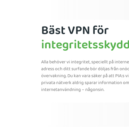
Bäst VPN för
integritetsskyd
Alla behöver vi integritet, speciellt på internet
adress och ditt surfande bör döljas från onö
övervakning. Du kan vara säker på att PIA:s vi
privata nätverk aldrig sparar information om
internetanvändning – någonsin.