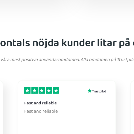
jontals nöjda kunder litar på
 av våra mest positiva användaromdömen. Alla omdömen på Trustpilo
Fast and reliable
Fast and reliable