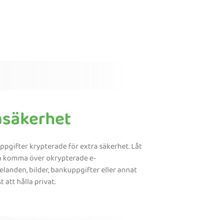
asäkerhet
uppgifter krypterade för extra säkerhet. Låt
n komma över okrypterade e-
anden, bilder, bankuppgifter eller annat
 att hålla privat.