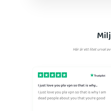
Mil
Här är ett litet urval
I just love you pla vpn so that is why…
I just love you pla vpn so that is why I am
dead people about you that you’re good