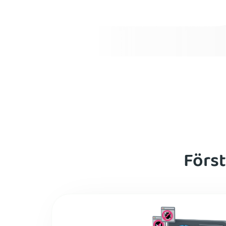
Först