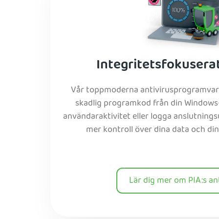
Integritetsfokuserat
Vår toppmoderna antivirusprogramvara
skadlig programkod från din Windows-
användaraktivitet eller logga anslutningsu
mer kontroll över dina data och din 
Lär dig mer om PIA:s an