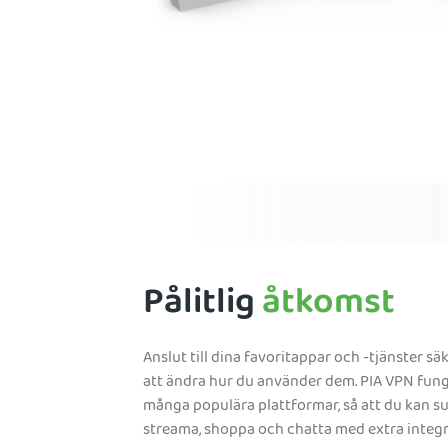
Pålitlig
åtkomst
Anslut till dina favoritappar och -tjänster sä
att ändra hur du använder dem. PIA VPN fun
många populära plattformar, så att du kan su
streama, shoppa och chatta med extra integri