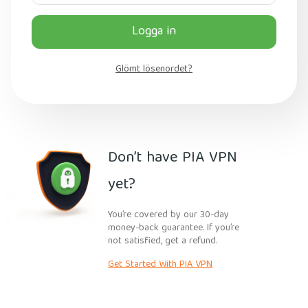
Logga in
Glömt lösenordet?
Don’t have PIA VPN
yet?
You’re covered by our 30-day
money-back guarantee. If you’re
not satisfied, get a refund.
Get Started With PIA VPN