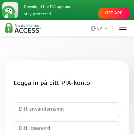
Download the PIA app and
GET APP
stay protected
SV
Logga in på ditt PIA-konto