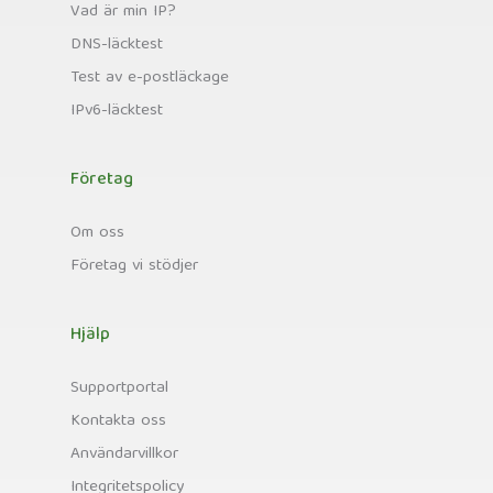
Vad är min IP?
DNS-läcktest
Test av e-postläckage
IPv6-läcktest
Företag
Om oss
Företag vi stödjer
Hjälp
Supportportal
Kontakta oss
Användarvillkor
Integritetspolicy