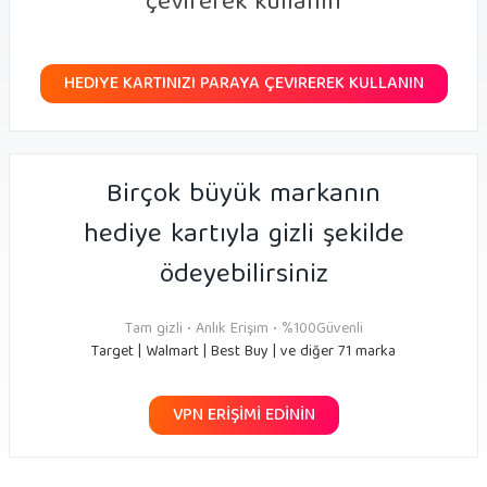
çevirerek kullanın
HEDIYE KARTINIZI PARAYA ÇEVIREREK KULLANIN
Birçok büyük markanın
hediye kartıyla gizli şekilde
ödeyebilirsiniz
Tam gizli • Anlık Erişim • %100Güvenli
Target | Walmart | Best Buy | ve diğer 71 marka
VPN ERİŞİMİ EDİNİN