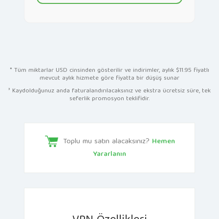
* Tüm miktarlar USD cinsinden gösterilir ve indirimler, aylık $11.95 fiyatlı
mevcut aylık hizmete göre fiyatta bir düşüş sunar
³ Kaydolduğunuz anda faturalandırılacaksınız ve ekstra ücretsiz süre, tek
seferlik promosyon teklifidir.
Toplu mu satın alacaksınız?
Hemen
Yararlanın