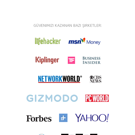
GÜVENIMIZI KAZANAN BAZI ŞIRKETLER: