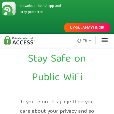
Download the PIA app and
stay protected
UYGULAMAYI INDIR
TR
Stay Safe on
Public WiFi
If you’re on this page then you
care about your privacy and so