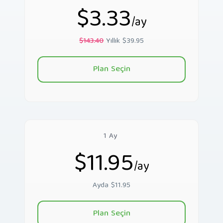
$3.33
/ay
$143.40
Yıllık $39.95
Plan Seçin
1 Ay
$11.95
/ay
Ayda $11.95
Plan Seçin