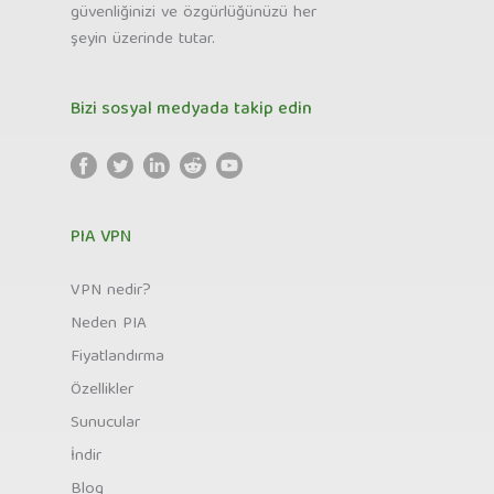
güvenliğinizi ve özgürlüğünüzü her
şeyin üzerinde tutar.
Bizi sosyal medyada takip edin
PIA VPN
VPN nedir?
Neden PIA
Fiyatlandırma
Özellikler
Sunucular
İndir
Blog