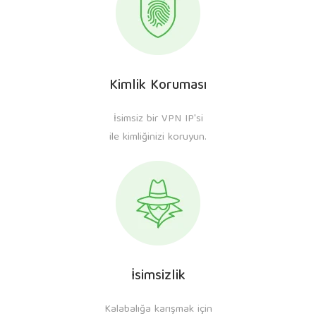
Kimlik Koruması
İsimsiz bir VPN IP'si
ile kimliğinizi koruyun.
İsimsizlik
Kalabalığa karışmak için