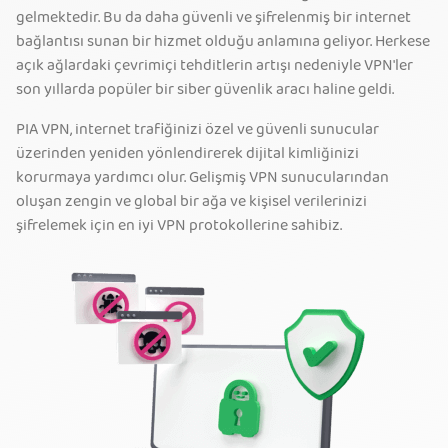
gelmektedir. Bu da daha güvenli ve şifrelenmiş bir internet
bağlantısı sunan bir hizmet olduğu anlamına geliyor. Herkese
açık ağlardaki çevrimiçi tehditlerin artışı nedeniyle VPN'ler
son yıllarda popüler bir siber güvenlik aracı haline geldi.
PIA VPN, internet trafiğinizi özel ve güvenli sunucular
üzerinden yeniden yönlendirerek dijital kimliğinizi
korurmaya yardımcı olur. Gelişmiş VPN sunucularından
oluşan zengin ve global bir ağa ve kişisel verilerinizi
şifrelemek için en iyi VPN protokollerine sahibiz.