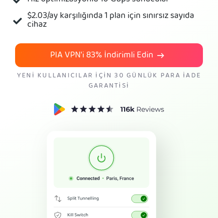
$2.03
/ay karşılığında 1 plan için sınırsız sayıda
PIA VPN Edinin
cihaz
PIA VPN'i
83%
İndirimli Edin
YENI KULLANICILAR IÇIN 30 GÜNLÜK PARA İADE
GARANTISI