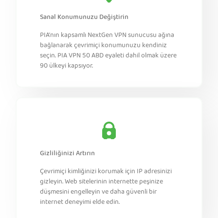
Sanal Konumunuzu Değiştirin
PIA'nın kapsamlı NextGen VPN sunucusu ağına
bağlanarak çevrimiçi konumunuzu kendiniz
seçin. PIA VPN 50 ABD eyaleti dahil olmak üzere
90 ülkeyi kapsıyor.
Gizliliğinizi Artırın
Çevrimiçi kimliğinizi korumak için IP adresinizi
gizleyin. Web sitelerinin internette peşinize
düşmesini engelleyin ve daha güvenli bir
internet deneyimi elde edin.