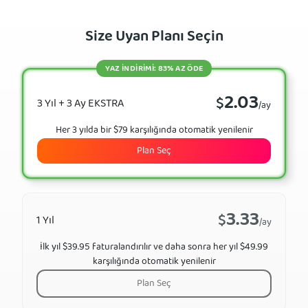
Size Uyan Planı Seçin
YAZ İNDİRİMİ: 83% AZ ÖDE
2.03
$
3 Yıl + 3 Ay EKSTRA
/ay
Her 3 yılda bir $79 karşılığında otomatik yenilenir
Plan Seç
3.33
$
1 Yıl
/ay
İlk yıl $39.95 faturalandırılır ve daha sonra her yıl $49.99
karşılığında otomatik yenilenir
Plan Seç