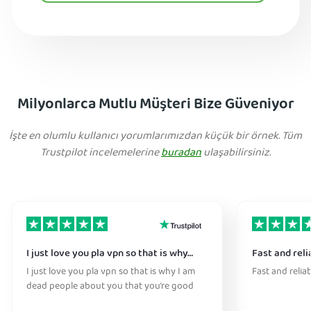
Milyonlarca Mutlu Müşteri Bize Güveniyor
İşte en olumlu kullanıcı yorumlarımızdan küçük bir örnek. Tüm
Trustpilot incelemelerine
buradan
ulaşabilirsiniz.
I just love you pla vpn so that is why…
Fast and reli
I just love you pla vpn so that is why I am
Fast and relia
dead people about you that you’re good