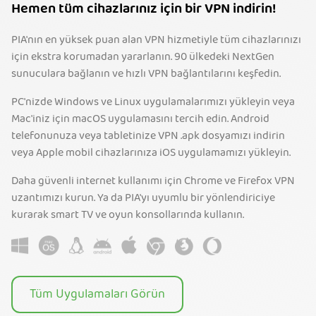
Hemen tüm cihazlarınız için bir VPN indirin!
PIA'nın en yüksek puan alan VPN hizmetiyle tüm cihazlarınızı
için ekstra korumadan yararlanın. 90 ülkedeki NextGen
sunuculara bağlanın ve hızlı VPN bağlantılarını keşfedin.
PC'nizde Windows ve Linux uygulamalarımızı yükleyin veya
Mac'iniz için macOS uygulamasını tercih edin. Android
telefonunuza veya tabletinize VPN .apk dosyamızı indirin
veya Apple mobil cihazlarınıza iOS uygulamamızı yükleyin.
Daha güvenli internet kullanımı için Chrome ve Firefox VPN
uzantımızı kurun. Ya da PIA'yı uyumlu bir yönlendiriciye
kurarak smart TV ve oyun konsollarında kullanın.
Tüm Uygulamaları Görün