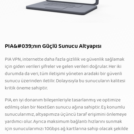
PIA&#039;nın Güçlü Sunucu Altyapısı
PIA VPN, internette daha fazla gizlilik ve güvenlik sağlamak
için giden verileri şifreler ve gelen verileri doğrular. Her iki
durumda da veri, tüm iletişimi yöneten aradaki bir güvenli
sunucu üzerinden iletilir. Dolayısıyla bu sunucuların kalitesi
kritik öneme sahiptir.
PIA, en iyi donanım bileşenleriyle tasarlanmış ve optimize
edilmiş olan bir NextGen sunucu ağına sahiptir. Eş konumlu
sunucularımız, altyapımıza üçüncü taraf erişimini önlemeye
yardımcı olur. Ayrıca maksimum bağlantı hızlarını sunmak
için sunucularımızı 10Gbps ağ kartlarına sahip olacak şekilde