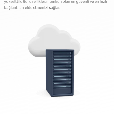
yükselttik. Buı özellikler, mümkün olan en güvenli ve en hızlı
bağlantıları elde etmenizi sağlar.