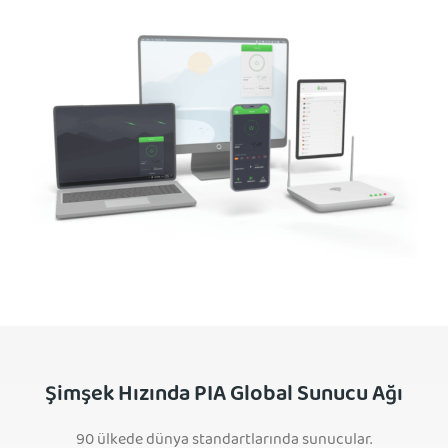
Şimşek Hızında PIA Global Sunucu Ağı
90 ülkede dünya standartlarında sunucular.