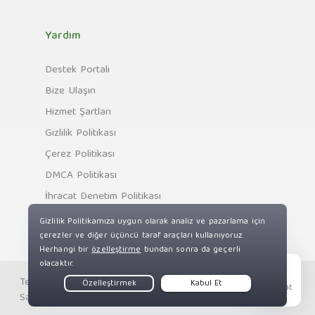
Yardım
Destek Portalı
Bize Ulaşın
Hizmet Şartları
Gizlilik Politikası
Çerez Politikası
DMCA Politikası
İhracat Denetim Politikası
Telif Hakkı © Private Internet Access, Inc. Tüm Hakları
Live Chat
Saklıdır.