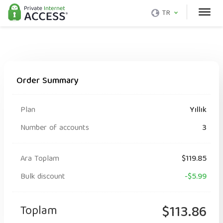
TR
Order Summary
Plan
Yıllık
Number of accounts
3
Ara Toplam
$119.85
Bulk discount
-$5.99
Toplam
$113.86