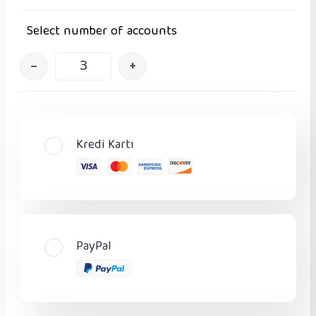
Select number of accounts
–
+
Kredi Kartı
PayPal